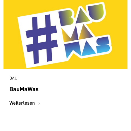
BAU
BauMaWas
Weiterlesen