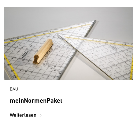
BAU
meinNormenPaket
Weiterlesen