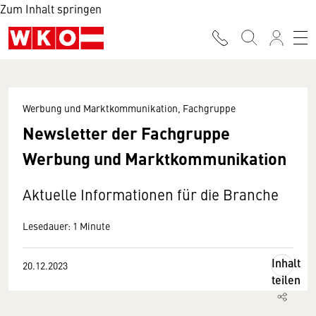
Zum Inhalt springen
Werbung und Marktkommunikation, Fachgruppe
Newsletter der Fachgruppe
Werbung und Marktkommunikation
Aktuelle Informationen für die Branche
Lesedauer: 1 Minute
Inhalt
20.12.2023
teilen