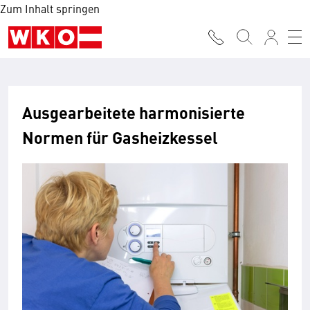
Zum Inhalt springen
Ausgearbeitete harmonisierte
Normen für Gasheizkessel