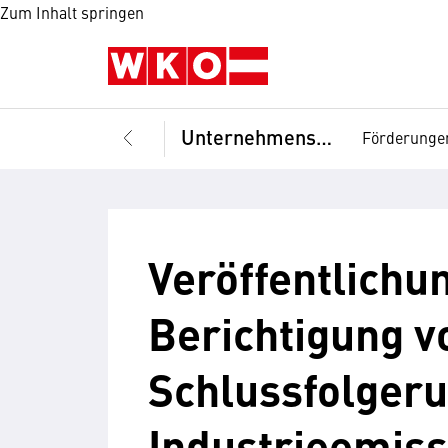
Zum Inhalt springen
Unternehmensführung
Förderunge
Veröffentlichu
Berichtigung v
Schlussfolger
Industrieemiss