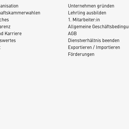
anisation
Unternehmen gründen
haftskammerwahlen
Lehrling ausbilden
iches
1. Mitarbeiter:in
arenz
Allgemeine Geschäftsbedingu
nd Karriere
AGB
swertes
Dienstverhältnis beenden
t
Exportieren / Importieren
Förderungen