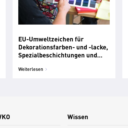
EU-Umweltzeichen für
Dekorationsfarben- und -lacke,
Spezialbeschichtungen und
Aerosol-Sprühfarben
Weiterlesen
WKO
Wissen