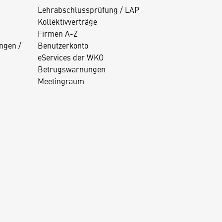
Lehrabschlussprüfung / LAP
Kollektivverträge
Firmen A-Z
ngen /
Benutzerkonto
eServices der WKO
Betrugswarnungen
Meetingraum