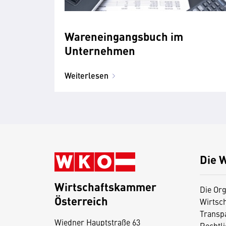
Wareneingangsbuch im
Unternehmen
Weiterlesen
Die 
Wirtschaftskammer
Die Org
Österreich
Wirtsc
D
Transp
Wiedner Hauptstraße 63
i
Rechtl