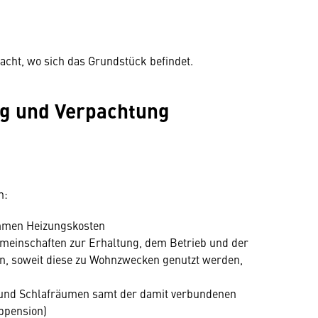
acht, wo sich das Grundstück befindet.
ng und Verpachtung
n:
mmen Heizungskosten
einschaften zur Erhaltung, dem Betrieb und der
, soweit diese zu Wohnzwecken genutzt werden,
 und Schlafräumen samt der damit verbundenen
bpension)