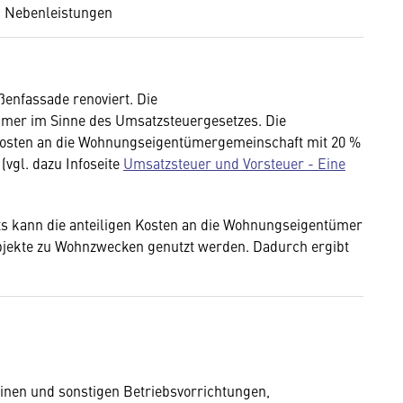
n Nebenleistungen
enfassade renoviert. Die
mer im Sinne des Umsatzsteuergesetzes. Die
Kosten an die Wohnungseigentümergemeinschaft mit 20 %
(vgl. dazu Infoseite
Umsatzsteuer und Vorsteuer - Eine
s kann die anteiligen Kosten an die Wohnungseigentümer
bjekte zu Wohnzwecken genutzt werden. Dadurch ergibt
nen und sonstigen Betriebsvorrichtungen,