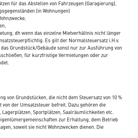
tzen für das Abstellen von Fahrzeugen (Garagierung),
ngsgegenständen (in Wohnungen)
Wohnzwecke,
en,
mietung, dh wenn das einzelne Mietverhältnis nicht länger
atzsteuerpflichtig. Es gilt der Normalsteuersatz i.H.v.
er das Grundstück/Gebäude sonst nur zur Ausführung von
schließen, für kurzfristige Vermietungen oder zur
det.
ng von Grundstücken, die nicht dem Steuersatz von 10 %
t von der Umsatzsteuer befreit. Dazu gehören die
 Lagerplätzen, Sportplätzen, Saalräumlichkeiten etc.
eigentümergemeinschaften zur Erhaltung, dem Betrieb
gen, soweit sie nicht Wohnzwecken dienen. Die