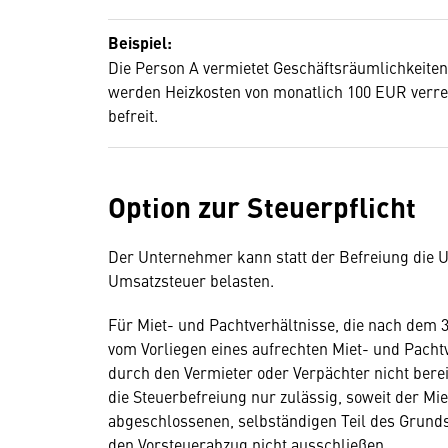
Beispiel:
Die Person A vermietet Geschäftsräumlichkeiten,
werden Heizkosten von monatlich 100 EUR verre
befreit.
Option zur Steuerpflicht
Der Unternehmer kann statt der Befreiung die U
Umsatzsteuer belasten.
Für Miet- und Pachtverhältnisse, die nach dem 
vom Vorliegen eines aufrechten Miet- und Pacht
durch den Vermieter oder Verpächter nicht berei
die Steuerbefreiung nur zulässig, soweit der Mi
abgeschlossenen, selbständigen Teil des Grund
den Vorsteuerabzug nicht ausschließen.