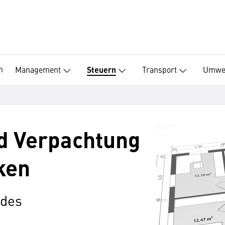
n
Management
Transport
Umwe
Steuern
d Verpachtung
ken
 des