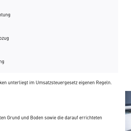
chtung
bzug
ng
ken unterliegt im Umsatzsteuergesetz eigenen Regeln.
en Grund und Boden sowie die darauf errichteten