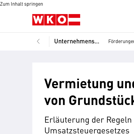
Zum Inhalt springen
Unternehmensführung
Förderunge
Vermietung un
von Grundstüc
Erläuterung der Regeln
Umsatzsteuergesetzes