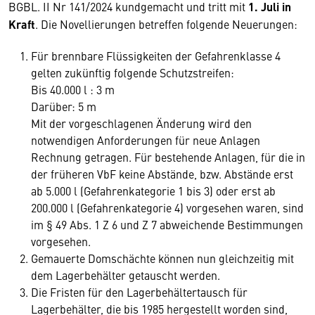
BGBL. II Nr 141/2024 kundgemacht und tritt mit
1. Juli in
Kraft
. Die Novellierungen betreffen folgende Neuerungen:
Für brennbare Flüssigkeiten der Gefahrenklasse 4
gelten zukünftig folgende Schutzstreifen:
Bis 40.000 l : 3 m
Darüber: 5 m
Mit der vorgeschlagenen Änderung wird den
notwendigen Anforderungen für neue Anlagen
Rechnung getragen. Für bestehende Anlagen, für die in
der früheren VbF keine Abstände, bzw. Abstände erst
ab 5.000 l (Gefahrenkategorie 1 bis 3) oder erst ab
200.000 l (Gefahrenkategorie 4) vorgesehen waren, sind
im § 49 Abs. 1 Z 6 und Z 7 abweichende Bestimmungen
vorgesehen.
Gemauerte Domschächte können nun gleichzeitig mit
dem Lagerbehälter getauscht werden.
Die Fristen für den Lagerbehältertausch für
Lagerbehälter, die bis 1985 hergestellt worden sind,