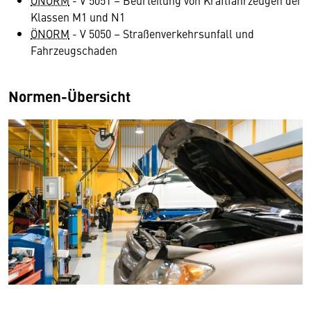
ÖNORM
- V 5051 – Beurteilung von Kraftfahrzeugen der
Klassen M1 und N1
ÖNORM
- V 5050 – Straßenverkehrsunfall und
Fahrzeugschaden
Normen-Übersicht