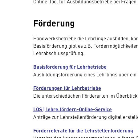
Online-Tool für Ausbildungsbetriebe bei Fragen
Förderung
Handwerksbetriebe die Lehrlinge ausbilden, kö
Basisförderung gibt es z.B. Fördermöglichkeiten
Lehrabschlussprüfung.
Basisförderung für Lehrbetriebe
Ausbildungsförderung eines Lehrlings über ein
Förderungen für Lehrbetriebe
Die unterschiedlichen Förderarten im Überblick
LOS | lehre.fördern-Online-Service
Anträge zur Lehrstellenförderung digital erstel
Förderreferate für die Lehrstellenförderung