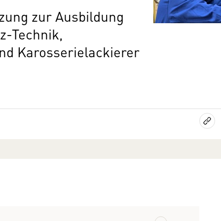
zung zur Ausbildung
fz-Technik,
nd Karosserielackierer