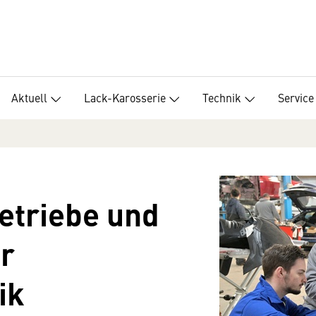
Aktuell
Lack-Karosserie
Technik
Service
betriebe und
er
ik