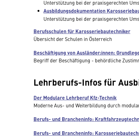
Unterstützung bei der praxisgerechten Um
Ausbildungsdokumentation Karosserieba
Unterstützung bei der praxisgerechten Um
Berufsschulen für Karosseriebautechniker
Übersicht der Schulen in Österreich
Beschäftigung von Ausländer:innen: Grundleg
Begriff der Beschäftigung - behördliche Zusti
Lehrberufs-Infos für Ausb
Der Modulare Lehrberuf Kfz-Technik
Moderne Aus- und Weiterbildung durch modula
Berufs- und Brancheninfo: Kraftfahrzeugtechn
Berufs- und Brancheninfo: Karosseriebautech