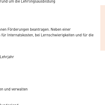
 rund um die Lehrlingsausbildung
nnen Förderungen beantragen. Neben einer
 für Internatskosten, bei Lernschwierigkeiten und für die
 Lehrjahr
len und verwalten