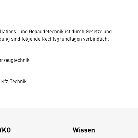
allations- und Gebäudetechnik ist durch Gesetze und
dung sind folgende Rechtsgrundlagen verbindlich:
hrzeugtechnik
 Kfz-Technik
WKO
Wissen