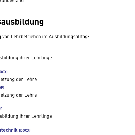
 Bundesland
sausbildung
 von Lehrbetrieben im Ausbildungsalltag:
sbildung ihrer Lehrlinge
setzung der Lehre
setzung der Lehre
sbildung ihrer Lehrlinge
utechnik