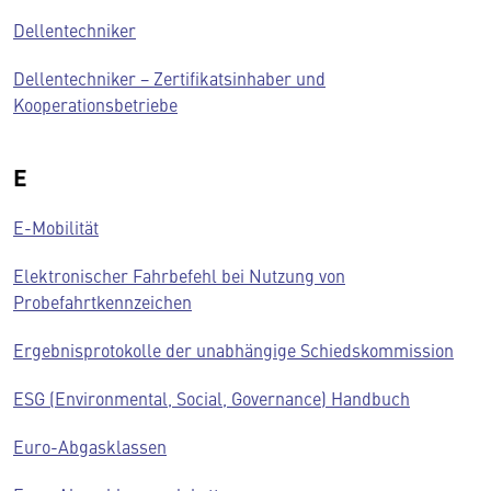
Dellentechniker
Dellentechniker − Zertifikatsinhaber und
Kooperationsbetriebe
E
E-Mobilität
Elektronischer Fahrbefehl bei Nutzung von
Probefahrtkennzeichen
Ergebnisprotokolle der unabhängige Schiedskommission
ESG (Environmental, Social, Governance) Handbuch
Euro-Abgasklassen