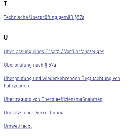
T
Technische Überprüfung gemäß §57a
U
Überlassung eines Ersatz-/ Vorführfahrzeuges
Überprüfung nach § 57a
Überprüfung und wiederkehrenden Begutachtung von
Fahrzeugen
Übertragung von Energieeffizienzmaßnahmen
Umsatzsteuer-Verrechnung
Umweltrecht