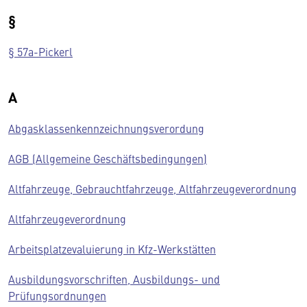
§
§ 57a-Pickerl
A
Abgasklassenkennzeichnungsverordung
AGB (Allgemeine Geschäftsbedingungen)
Altfahrzeuge, Gebrauchtfahrzeuge, Altfahrzeugeverordnung
Altfahrzeugeverordnung
Arbeitsplatzevaluierung in Kfz-Werkstätten
Ausbildungsvorschriften, Ausbildungs- und
Prüfungsordnungen