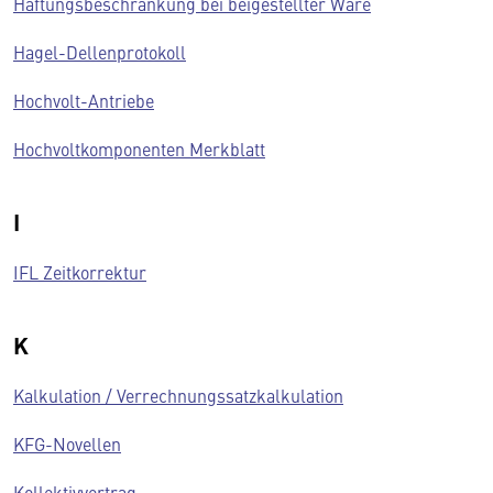
Haftungsbeschränkung bei beigestellter Ware
Hagel-Dellenprotokoll
Hochvolt-Antriebe
Hochvoltkomponenten Merkblatt
I
IFL Zeitkorrektur
K
Kalkulation / Verrechnungssatzkalkulation
KFG-Novellen
Kollektivvertrag