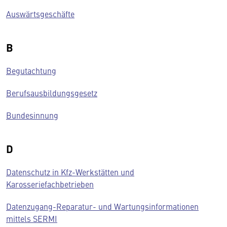
Auswärtsgeschäfte
B
Begutachtung
Berufsausbildungsgesetz
Bundesinnung
D
Datenschutz in Kfz-Werkstätten und
Karosseriefachbetrieben
Datenzugang-Reparatur- und Wartungsinformationen
mittels SERMI