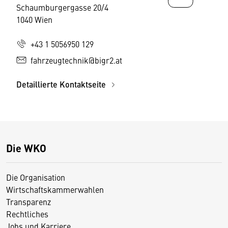
Schaumburgergasse 20/4
1040 Wien
+43 1 5056950 129
fahrzeugtechnik@bigr2.at
Detaillierte Kontaktseite
Die WKO
Die Organisation
Wirtschaftskammerwahlen
Transparenz
Rechtliches
Jobs und Karriere