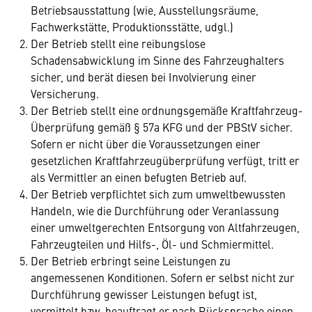
Betriebsausstattung (wie, Ausstellungsräume,
Fachwerkstätte, Produktionsstätte, udgl.)
Der Betrieb stellt eine reibungslose
Schadensabwicklung im Sinne des Fahrzeughalters
sicher, und berät diesen bei Involvierung einer
Versicherung.
Der Betrieb stellt eine ordnungsgemäße Kraftfahrzeug-
Überprüfung gemäß § 57a KFG und der PBStV sicher.
Sofern er nicht über die Voraussetzungen einer
gesetzlichen Kraftfahrzeugüberprüfung verfügt, tritt er
als Vermittler an einen befugten Betrieb auf.
Der Betrieb verpflichtet sich zum umweltbewussten
Handeln, wie die Durchführung oder Veranlassung
einer umweltgerechten Entsorgung von Altfahrzeugen,
Fahrzeugteilen und Hilfs-, Öl- und Schmiermittel.
Der Betrieb erbringt seine Leistungen zu
angemessenen Konditionen. Sofern er selbst nicht zur
Durchführung gewisser Leistungen befugt ist,
vermittelt bzw. beauftragt er nach Rücksprache einen