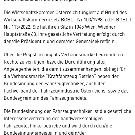
Die Wirtschaftskammer Österreich fungiert auf Grund des
Wirtschaftskammergesetz BGBl. I Nr.103/1998, i.d.F. BGBl. I
Nr. 113/2022. Sie hat ihren Sitz in 1045 Wien, Wiedner
Hauptstraße 63, ihre gesetzliche Vertretung erfolgt durch
den/die PräsidentIn und dem/der GeneralsekretärIn.
Über die Registrierung als Verbandsmarke begründeten
Rechte zu verfügen, bzw. die Durchführung aller
Angelegenheiten, die damit zusammenhängen, obliegt für
die Verbandsmarke "Kraftfahrzeug Betrieb" neben der
Bundesinnung der Fahrzeugtechniker, auch der
Fachverband der Fahrzeugindustrie Österreichs, sowie das
Bundesgremium des Fahrzeughandels.
Die Bundesinnung der Fahrzeugtechniker ist die gesetzliche
Interessensvertretung der handwerksmäßigen
Fahrzeugtechnikerbetriebe und wird durch den/die
BundesinnungsmeisterIn und dem/der