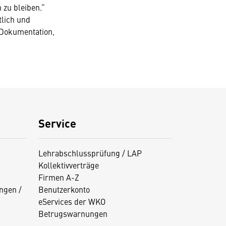
 zu bleiben.“
tlich und
 Dokumentation,
Service
Lehrabschlussprüfung / LAP
Kollektivverträge
Firmen A-Z
ngen /
Benutzerkonto
eServices der WKO
Betrugswarnungen