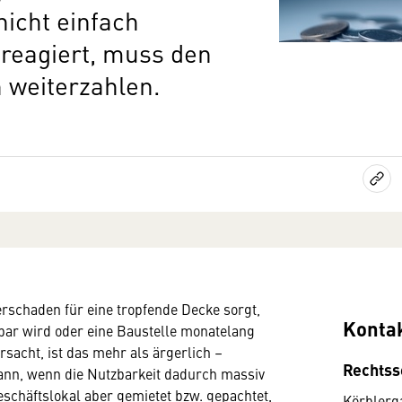
icht einfach
 reagiert, muss den
h weiterzahlen.
schaden für eine tropfende Decke sorgt,
Konta
bar wird oder eine Baustelle monatelang
sacht, ist das mehr als ärgerlich –
Rechtss
ann, wenn die Nutzbarkeit dadurch massiv
Geschäftslokal aber gemietet bzw. gepachtet,
Körblerg