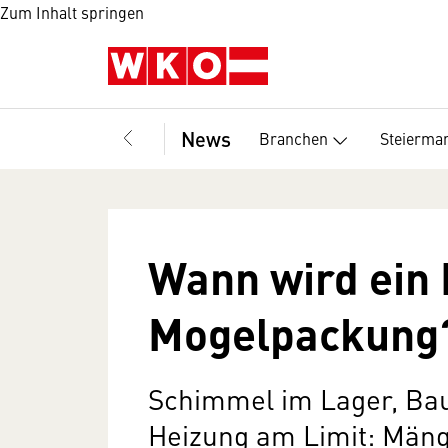
Zum Inhalt springen
News
Branchen
Steierma
Wann wird ein 
Mogelpackung
Schimmel im Lager, Bau
Heizung am Limit: Mäng