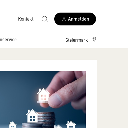
Kontakt
Anmelden
nservice
Interessenpolitik
Steiermark