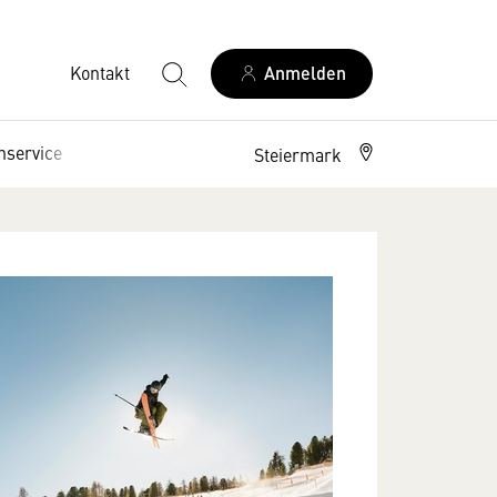
Kontakt
Anmelden
nservice
Interessenpolitik
Steiermark