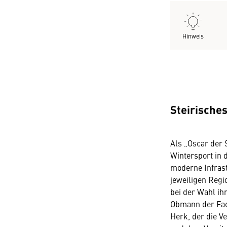
Hinweis
Steirisches
Als „Oscar der 
Wintersport in 
moderne Infras
jeweiligen Regio
bei der Wahl ihr
Obmann der Fac
Herk, der die 