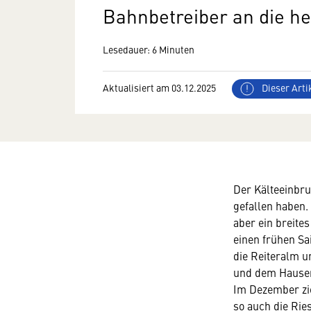
Bahnbetreiber an die he
Lesedauer: 6 Minuten
Aktualisiert am 03.12.2025
Dieser Artik
Der Kälteeinbru
gefallen haben.
aber ein breite
einen frühen Sa
die Reiteralm u
und dem Hauser 
Im Dezember zie
so auch die Rie