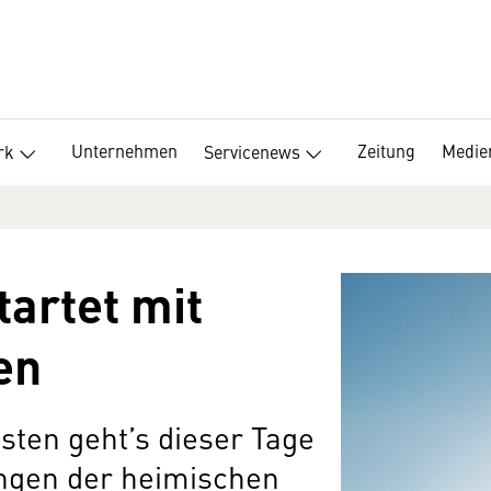
Unternehmen
Zeitung
Medie
rk
Servicenews
tartet mit
en
isten geht’s dieser Tage
ungen der heimischen