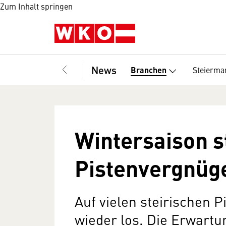
Zum Inhalt springen
News
Steierma
Branchen
Wintersaison s
Pistenvergnüg
Auf vielen steirischen P
wieder los. Die Erwart