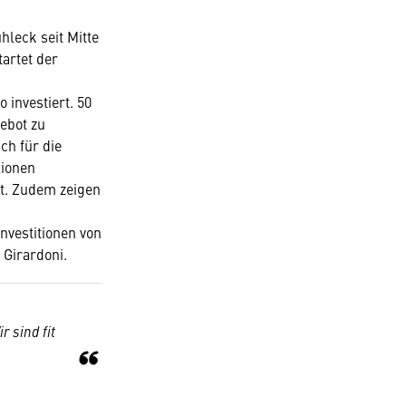
hleck seit Mitte
artet der
 investiert. 50
ebot zu
ch für die
lionen
nt. Zudem zeigen
nvestitionen von
t Girardoni.
r sind fit