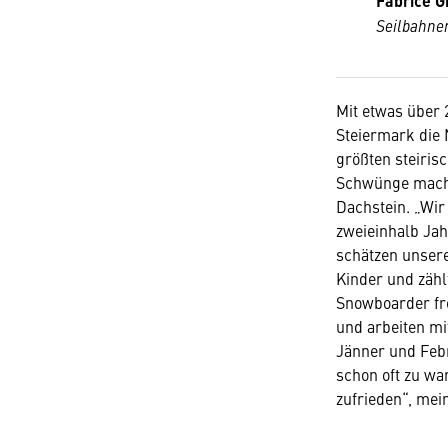
Fabrice G
Seilbahn
Mit etwas über 
Steiermark die 
größten steiris
Schwünge machen
Dachstein. „Wir
zweieinhalb Jah
schätzen unsere
Kinder und zähl
Snowboarder fre
und arbeiten m
Jänner und Febr
schon oft zu war
zufrieden“, mein