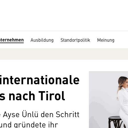
nternehmen
Ausbildung
Standortpolitik
Meinung
internationale
 nach Tirol
 Ayse Ünlü den Schritt
 und gründete ihr