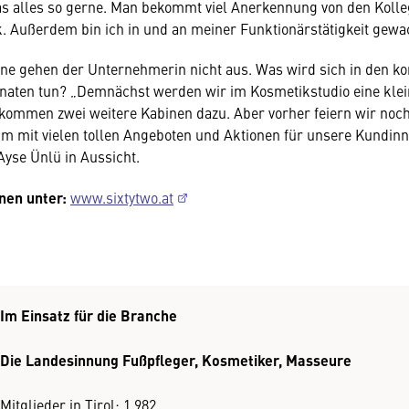
das alles so gerne. Man bekommt viel Anerkennung von den Koll
. Außerdem bin ich in und an meiner Funktionärstätigkeit gewa
äne gehen der Unternehmerin nicht aus. Was wird sich in den
aten tun? „Demnächst werden wir im Kosmetikstudio eine klei
kommen zwei weitere Kabinen dazu. Aber vorher feiern wir noc
um mit vielen tollen Angeboten und Aktionen für unsere Kundin
Ayse Ünlü in Aussicht.
nen unter:
www.sixtytwo.at
Im Einsatz für die Branche
Die Landesinnung Fußpfleger, Kosmetiker, Masseure
Mitglieder in Tirol: 1.982