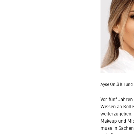
Ayse Ünlü (l.) u
Vor fünf Jahren
Wissen an Kolle
weiterzugeben.
Makeup und Mic
muss in Sachen 