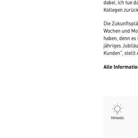
dabei, ich tue 
Kollegen zurück
Die Zukunftspl
Wochen und Mon
haben, denn es 
jähriges Jubilä
Kunden“, stellt 
Alle Informatio
Hinweis