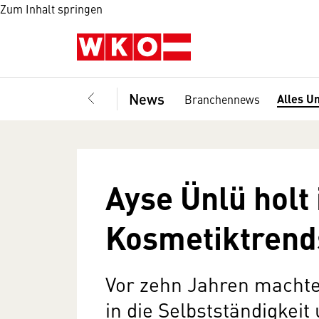
Zum Inhalt springen
News
Alles U
Branchennews
Ayse Ünlü holt 
Kosmetiktrends
Vor zehn Jahren machte
in die Selbstständigkeit