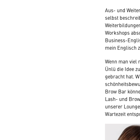
Aus- und Weiter
selbst beschrei
Weiterbildungen
Workshops absol
Business-Englis
mein Englisch z
Wenn man viel r
Ünlü die Idee 
gebracht hat. W
schönheitsbewu
Brow Bar könne
Lash- und Browl
unserer Lounge 
Wartezeit entsp