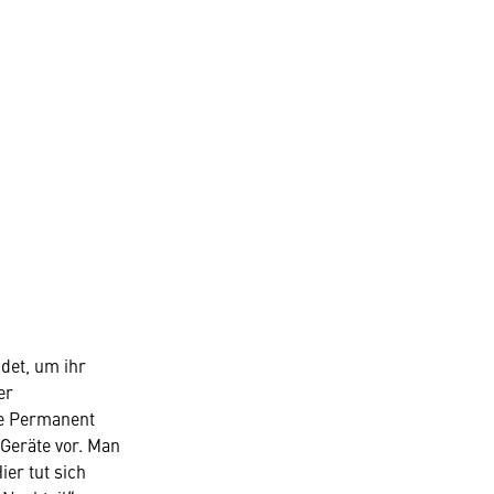
det, um ihr
er
ie Permanent
Geräte vor. Man
er tut sich