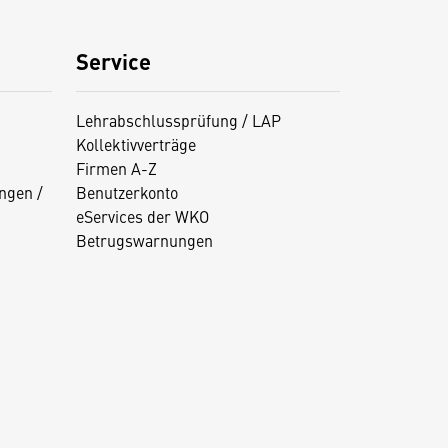
Service
Lehrabschlussprüfung / LAP
Kollektivverträge
Firmen A-Z
ngen /
Benutzerkonto
eServices der WKO
Betrugswarnungen