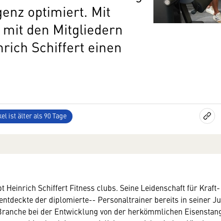
genz optimiert. Mit
 mit den Mitgliedern
nrich Schiffert einen
el ist älter als 90 Tage
bt Heinrich Schiffert Fitness clubs. Seine Leidenschaft für Kraft
entdeckte der diplomierte-- Personaltrainer bereits in seiner 
 Branche bei der Entwicklung von der herkömmlichen Eisenstang