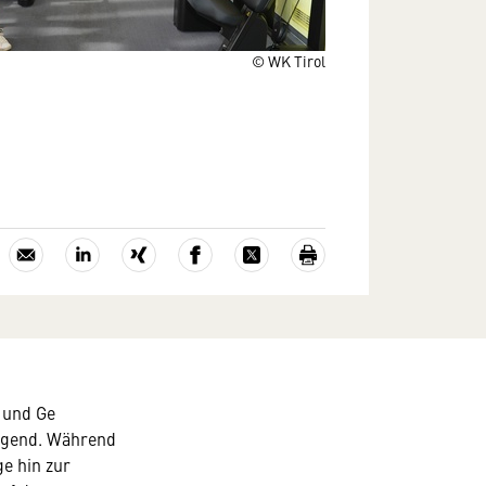
© WK Tirol
- und Ge
Jugend. Während
e hin zur