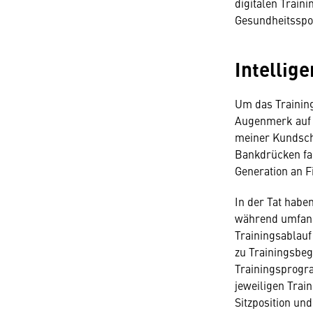
digitalen Train
Gesundheitsspo
Intellig
Um das Trainings
Augenmerk auf I
meiner Kundsch
Bankdrücken fa
Generation an F
In der Tat habe
während umfang
Trainingsablauf
zu Trainingsbe
Trainingsprogr
jeweiligen Trai
Sitzposition und