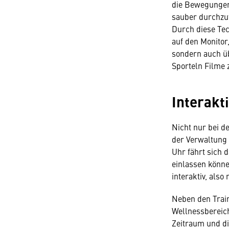
die Bewegungen 
sauber durchzuf
Durch diese Tech
auf den Monitor
sondern auch üb
Sporteln Filme
Interakt
Nicht nur bei d
der Verwaltung s
Uhr fährt sich 
einlassen könne
interaktiv, als
Neben den Trai
Wellnessbereich
Zeitraum und d