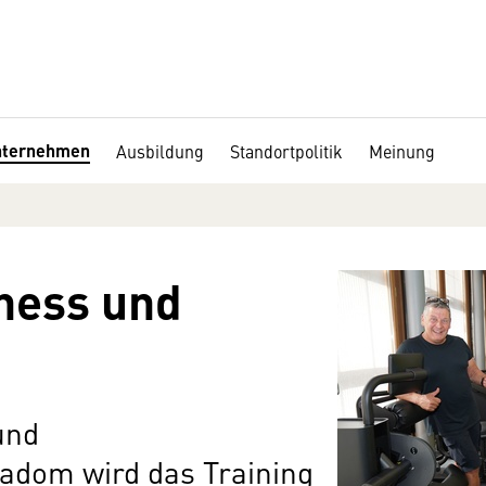
nternehmen
Ausbildung
Standortpolitik
Meinung
tness und
und
adom wird das Training