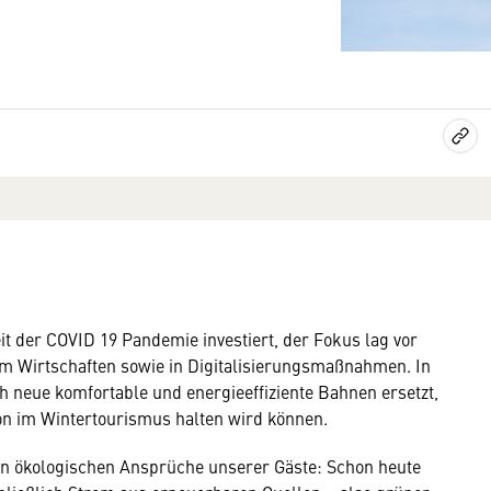
eit der COVID 19 Pandemie investiert, der Fokus lag vor
em Wirtschaften sowie in Digitalisierungsmaßnahmen. In
h neue komfortable und energieeffiziente Bahnen ersetzt,
ion im Wintertourismus halten wird können.
gen ökologischen Ansprüche unserer Gäste: Schon heute