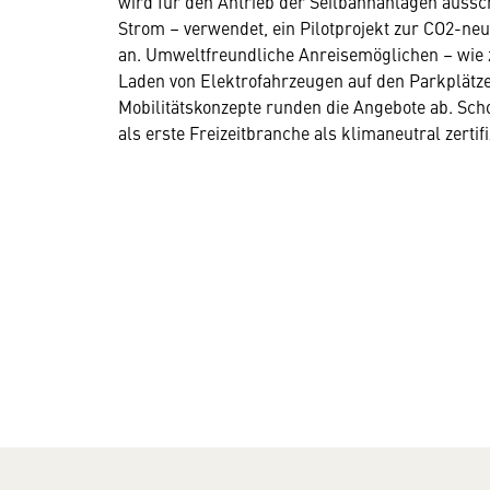
wird für den Antrieb der Seilbahnanlagen aussc
Strom – verwendet, ein Pilotprojekt zur CO2-neu
an. Umweltfreundliche Anreisemöglichen – wie z
Laden von Elektrofahrzeugen auf den Parkplätz
Mobilitätskonzepte runden die Angebote ab. Sch
als erste Freizeitbranche als klimaneutral zertifi