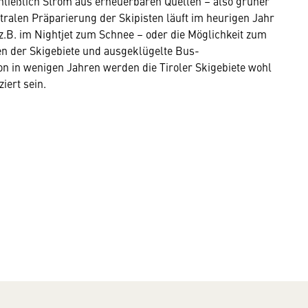
hließlich Strom aus erneuerbaren Quellen – also grüner
tralen Präparierung der Skipisten läuft im heurigen Jahr
.B. im Nightjet zum Schnee – oder die Möglichkeit zum
en der Skigebiete und ausgeklügelte Bus-
on in wenigen Jahren werden die Tiroler Skigebiete wohl
ziert sein.