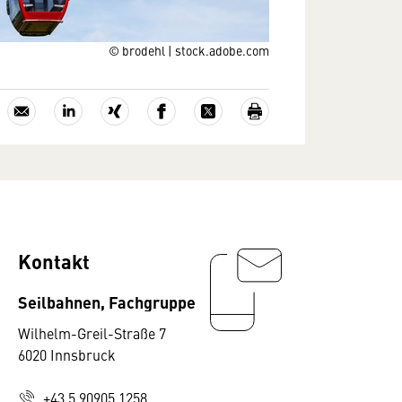
© brodehl | stock.adobe.com
Kontakt
Seilbahnen, Fachgruppe
Wilhelm-Greil-Straße 7
6020 Innsbruck
+43 5 90905 1258