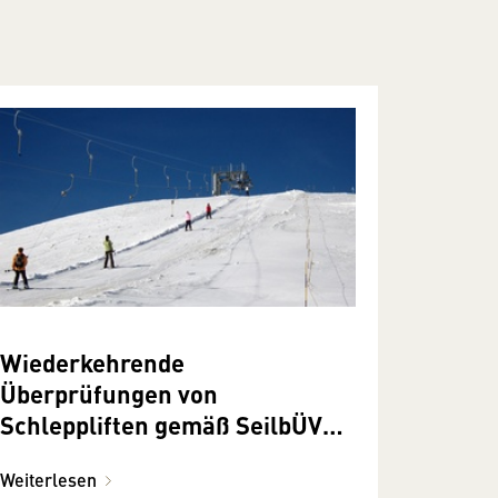
Wiederkehrende
Überprüfungen von
Schleppliften gemäß SeilbÜV
2013
Weiterlesen