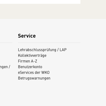
Service
Lehrabschlussprüfung / LAP
Kollektivverträge
Firmen A-Z
ngen /
Benutzerkonto
eServices der WKO
Betrugswarnungen