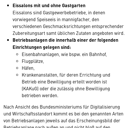
Eissalons mit und ohne Gastgarten
Eissalons sind Gastgewerbebetriebe, in denen
vorwiegend Speiseeis in mannigfacher, den
verschiedenen Geschmacksrichtungen entsprechender
Zubereitungsart samt üblichen Zutaten angeboten wird.
Betriebsanlagen die innerhalb einer der folgenden
Einrichtungen gelegen sind:
Eisenbahnanlagen, wie bspw. ein Bahnhof,
Flugplätze,
Häfen,
Krankenanstalten, für deren Errichtung und
Betrieb eine Bewilligung erteilt worden ist
(KAKuG) oder die zulässig ohne Bewilligung
betrieben werden.
Nach Ansicht des Bundesministeriums für Digitalisierung
und Wirtschaftsstandort kommt es bei den genannten Arten
von Betriebsanlagen jeweils auf das Erscheinungsbild der
Betriebsanlage nach außen an und nicht bloß auf den