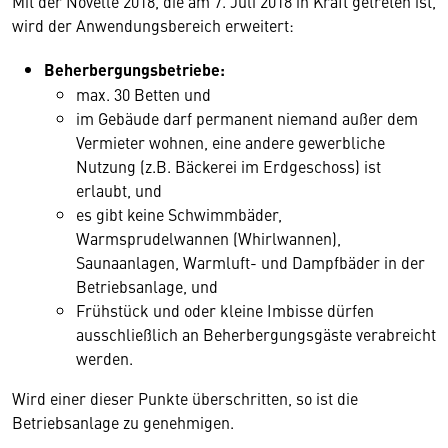
Mit der Novelle 2018, die am 7. Juli 2018 in Kraft getreten ist,
wird der Anwendungsbereich erweitert:
Beherbergungsbetriebe:
max. 30 Betten und
im Gebäude darf permanent niemand außer dem
Vermieter wohnen, eine andere gewerbliche
Nutzung (z.B. Bäckerei im Erdgeschoss) ist
erlaubt, und
es gibt keine Schwimmbäder,
Warmsprudelwannen (Whirlwannen),
Saunaanlagen, Warmluft- und Dampfbäder in der
Betriebsanlage, und
Frühstück und oder kleine Imbisse dürfen
ausschließlich an Beherbergungsgäste verabreicht
werden.
Wird einer dieser Punkte überschritten, so ist die
Betriebsanlage zu genehmigen.