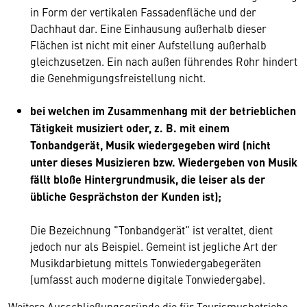
in Form der vertikalen Fassadenfläche und der
Dachhaut dar. Eine Einhausung außerhalb dieser
Flächen ist nicht mit einer Aufstellung außerhalb
gleichzusetzen. Ein nach außen führendes Rohr hindert
die Genehmigungsfreistellung nicht.
bei welchen im Zusammenhang mit der betrieblichen
Tätigkeit musiziert oder, z. B. mit einem
Tonbandgerät, Musik wiedergegeben wird (nicht
unter dieses Musizieren bzw. Wiedergeben von Musik
fällt bloße Hintergrundmusik, die leiser als der
übliche Gesprächston der Kunden ist);
Die Bezeichnung "Tonbandgerät" ist veraltet, dient
jedoch nur als Beispiel. Gemeint ist jegliche Art der
Musikdarbietung mittels Tonwiedergabegeräten
(umfasst auch moderne digitale Tonwiedergabe).
Weitere Ausschließungsgründe die für Tourismusbetriebe