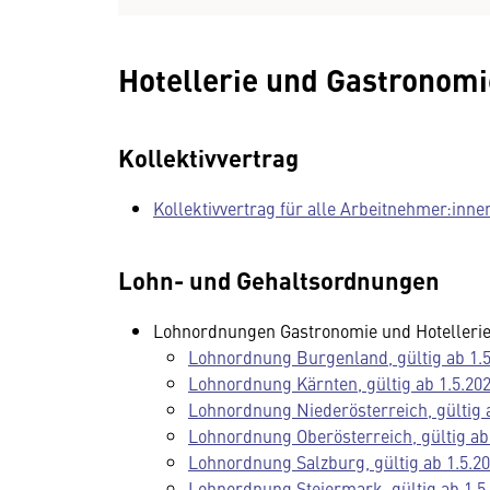
Hotellerie und Gastronomi
Kollektivvertrag
Kollektivvertrag für alle Arbeitnehmer:inne
Lohn- und Gehaltsordnungen
Lohnordnungen Gastronomie und Hotellerie,
Lohnordnung Burgenland, gültig ab 1.5
Lohnordnung Kärnten, gültig ab 1.5.20
Lohnordnung Niederösterreich, gültig 
Lohnordnung Oberösterreich, gültig ab
Lohnordnung Salzburg, gültig ab 1.5.2
Lohnordnung Steiermark, gültig ab 1.5