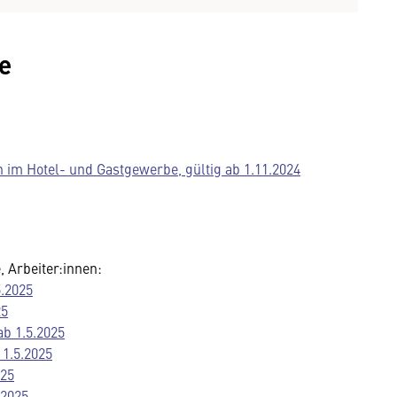
e
n im Hotel- und Gastgewerbe, gültig ab 1.11.2024
 Arbeiter:innen:
.2025
25
ab 1.5.2025
 1.5.2025
025
.2025