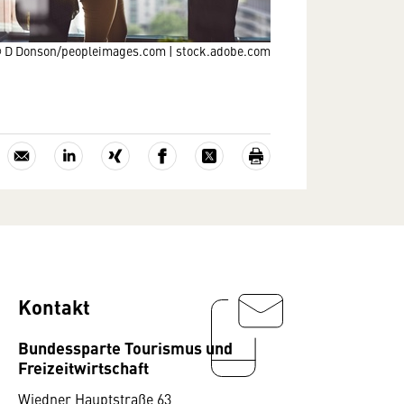
 D Donson/peopleimages.com | stock.adobe.com
Kontakt
Bundessparte Tourismus und
Freizeitwirtschaft
Wiedner Hauptstraße 63