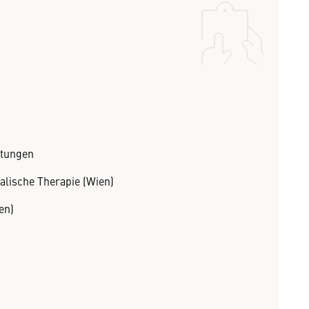
htungen
alische Therapie (Wien)
en)