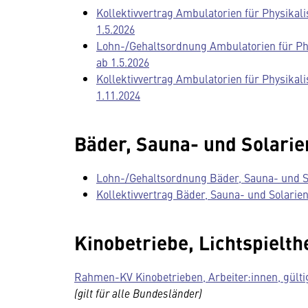
Kollektivvertrag Ambulatorien für Physikalis
1.5.2026
Lohn-/Gehaltsordnung Ambulatorien für Phys
ab 1.5.2026
Kollektivvertrag Ambulatorien für Physikal
1.11.2024
Bäder, Sauna- und Solarie
Lohn-/Gehaltsordnung Bäder, Sauna- und Sol
Kollektivvertrag Bäder, Sauna- und Solarien
Kinobetriebe, Lichtspielth
Rahmen-KV Kinobetrieben, Arbeiter:innen, gültig
(gilt für alle Bundesländer)