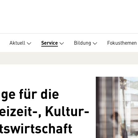
Aktuell
Bildung
Fokusthemen
Service
ge für die
izeit-, Kultur-
swirtschaft