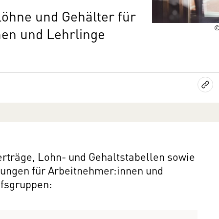
 Löhne und Gehälter für
©
nnen und Lehrlinge
erträge, Lohn- und Gehaltstabellen sowie
ungen für Arbeitnehmer:innen und
ufsgruppen: