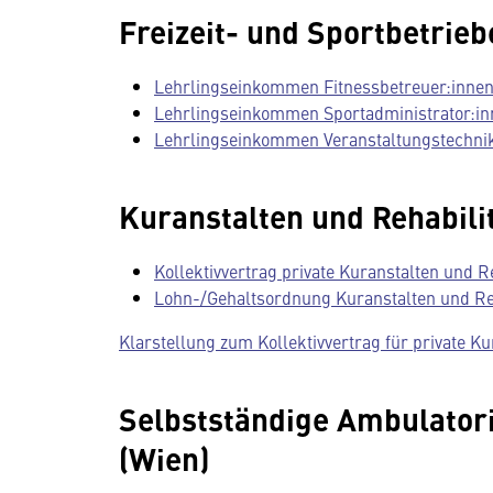
Freizeit- und Sportbetrieb
Lehrlingseinkommen Fitnessbetreuer:innen, 
Lehrlingseinkommen Sportadministrator:inne
Lehrlingseinkommen Veranstaltungstechniker
Kuranstalten und Rehabili
Kollektivvertrag private Kuranstalten und Re
Lohn-/Gehaltsordnung Kuranstalten und Reha
Klarstellung zum Kollektivvertrag für private K
Selbstständige Ambulatori
(Wien)