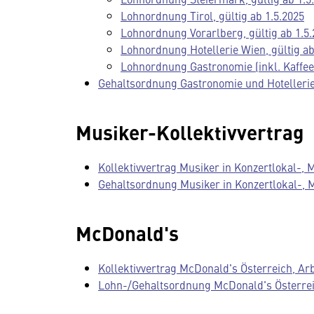
Lohnordnung Tirol, gültig ab 1.5.2025
Lohnordnung Vorarlberg, gültig ab 1.5.
Lohnordnung Hotellerie Wien, gültig ab
Lohnordnung Gastronomie (inkl. Kaffeeh
Gehaltsordnung Gastronomie und Hotellerie, 
Musiker-Kollektivvertrag
Kollektivvertrag Musiker in Konzertlokal-, M
Gehaltsordnung Musiker in Konzertlokal-, Mu
McDonald's
Kollektivvertrag McDonald's Österreich, Arbe
Lohn-/Gehaltsordnung McDonald's Österreich