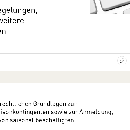
regelungen,
weitere
en
 rechtlichen Grundlagen zur
aisonkontingenten sowie zur Anmeldung,
von saisonal beschäftigten