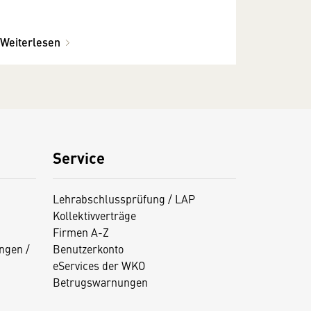
Weiterlesen
Service
Lehrabschlussprüfung / LAP
Kollektivverträge
Firmen A-Z
ngen /
Benutzerkonto
eServices der WKO
Betrugswarnungen