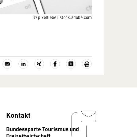
© pixelliebe | stock.adobe.com
Kontakt
Bundessparte Tourismus und
Freizeitwirtschaft