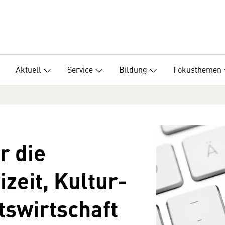
Aktuell
Service
Bildung
Fokusthemen
r die
zeit, Kultur-
swirtschaft