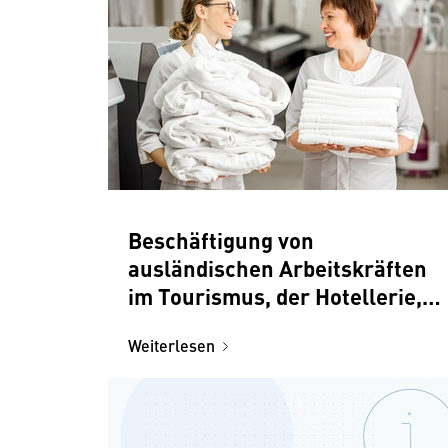
Beschäftigung von
ausländischen Arbeitskräften
im Tourismus, der Hotellerie,
Gastronomie und in
Weiterlesen
Freizeitbetrieben