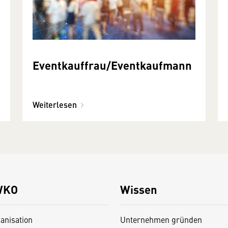
Eventkauffrau/­Eventkauf­mann
Weiterlesen
WKO
Wissen
anisation
Unternehmen gründen