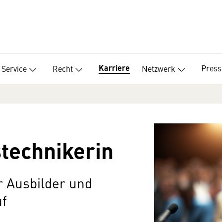
Karriere
Press
Service
Recht
Netzwerk
technikerin
r Ausbilder und
uf