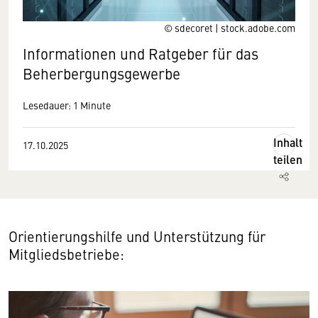
© sdecoret | stock.adobe.com
Informationen und Ratgeber für das
Beherbergungsgewerbe
Lesedauer: 1 Minute
Inhalt
17.10.2025
teilen
Orientierungshilfe und Unterstützung für
Mitgliedsbetriebe: