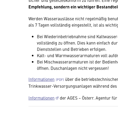
sicher und gesetzeskonform zu führen. Eine re
Empfehlung, sondern ein wichtiger Bestandtei
Werden Wasserauslässe nicht regelmäßig benutz
als 7 Tagen vollständig eingestellt, ist als wic
Bei Wiederinbetriebnahme sind Kaltwasse
vollständig zu öffnen. Dies kann einfach dur
Dienststellen und Betrieben erfolgen.
Kalt- und Warmwasserarmaturen voll aufd
Bei Mischwasserarmaturen ist der Bedienheb
öffnen. Duschanlagen nicht vergessen!
Informationen
über die betriebstechnische
Trinkwasser-Versorgungsanlagen während des a
Informationen
der AGES – Österr. Agentur für