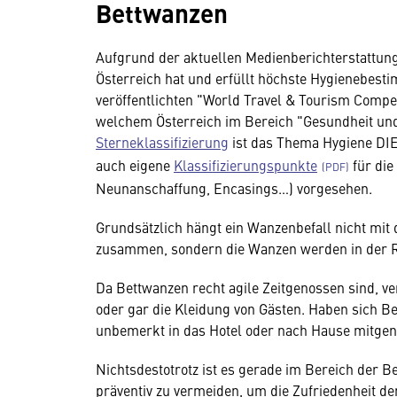
Bettwanzen
Aufgrund der aktuellen Medienberichterstattung
Österreich hat und erfüllt höchste Hygienebesti
veröffentlichten "World Travel & Tourism Compe
welchem Österreich im Bereich "Gesundheit und 
Sterneklassifizierung
ist das Thema Hygiene DIE 
auch eigene
Klassifizierungspunkte
für die
Neunanschaffung, Encasings…) vorgesehen.
Grundsätzlich hängt ein Wanzenbefall nicht mi
zusammen, sondern die Wanzen werden in der Re
Da Bettwanzen recht agile Zeitgenossen sind, v
oder gar die Kleidung von Gästen. Haben sich Be
unbemerkt in das Hotel oder nach Hause mitgen
Nichtsdestotrotz ist es gerade im Bereich der B
präventiv zu vermeiden, um die Zufriedenheit d