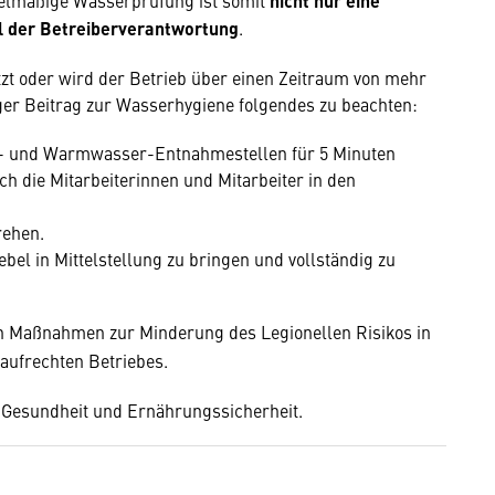
gelmäßige Wasserprüfung ist somit
nicht nur eine
l der Betreiberverantwortung
.
t oder wird der Betrieb über einen Zeitraum von mehr
htiger Beitrag zur Wasserhygiene folgendes zu beachten:
r- und Warmwasser-Entnahmestellen für 5 Minuten
ch die Mitarbeiterinnen und Mitarbeiter in den
rehen.
el in Mittelstellung zu bringen und vollständig zu
n Maßnahmen zur Minderung des Legionellen Risikos in
ufrechten Betriebes.
 Gesundheit und Ernährungssicherheit.