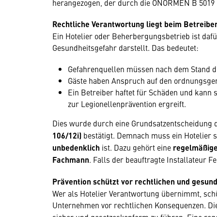
herangezogen, der durch die ÖNORMEN B 5019 un
Rechtliche Verantwortung liegt beim Betreibe
Ein Hotelier oder Beherbergungsbetrieb ist daf
Gesundheitsgefahr darstellt. Das bedeutet:
Gefahrenquellen müssen nach dem Stand d
Gäste haben Anspruch auf den ordnungsge
Ein Betreiber haftet für Schäden und kann
zur Legionellenprävention ergreift.
Dies wurde durch eine Grundsatzentscheidung 
106/12i)
bestätigt. Demnach muss ein Hotelier 
unbedenklich
ist. Dazu gehört eine
regelmäßige
Fachmann
. Falls der beauftragte Installateur F
Prävention schützt vor rechtlichen und gesund
Wer als Hotelier Verantwortung übernimmt, schü
Unternehmen vor rechtlichen Konsequenzen. Di