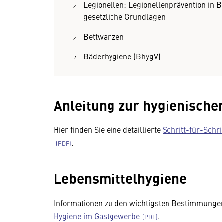
Legionellen: Legionellenprävention in
gesetzliche Grundlagen
Bettwanzen
Bäderhygiene (BhygV)
Anleitung zur hygienisch
Hier finden Sie eine detaillierte
Schritt-für-Schr
.
Lebensmittelhygiene
Informationen zu den wichtigsten Bestimmungen
Hygiene im Gastgewerbe
.