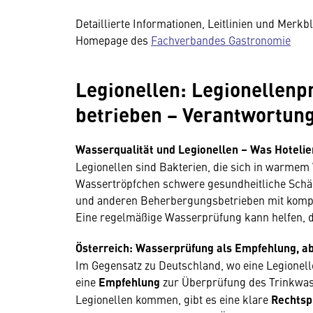
Detaillierte Informationen, Leitlinien und Merkb
Homepage des
Fachverbandes Gastronomie
Legionellen: Legionellenp
betrieben − Verantwortun
Wasserqualität und Legionellen – Was Hotelie
Legionellen sind Bakterien, die sich in warme
Wassertröpfchen schwere gesundheitliche Schä
und anderen Beherbergungsbetrieben mit kompl
Eine regelmäßige Wasserprüfung kann helfen, di
Österreich: Wasserprüfung als Empfehlung, a
Im Gegensatz zu Deutschland, wo eine Legionellen
eine
Empfehlung
zur Überprüfung des Trinkwass
Legionellen kommen, gibt es eine klare
Rechtsp