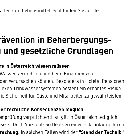
lätter zum Lebensmittelrecht finden Sie auf der
rävention in Beherbergungs­
g und gesetzliche Grundlagen
rs in Österreich wissen müssen
m Wasser vermehren und beim Einatmen von
den verursachen können. Besonders in Hotels, Pensionen
exen Trinkwassersystemen besteht ein erhöhtes Risiko.
e Sicherheit für Gäste und Mitarbeiter zu gewährleisten.
ber rechtliche Konsequenzen möglich
prüfung verpflichtend ist, gilt in Österreich lediglich
ers. Doch Vorsicht: Sollte es zu einer Erkrankung durch
rechung
. In solchen Fällen wird der
"Stand der Technik"