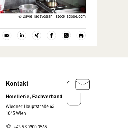
© David Tadevosian | stock.adobe.com
Kontakt
Hotellerie, Fachverband
Wiedner Hauptstraße 63
1045 Wien
+43 5 90900 3565