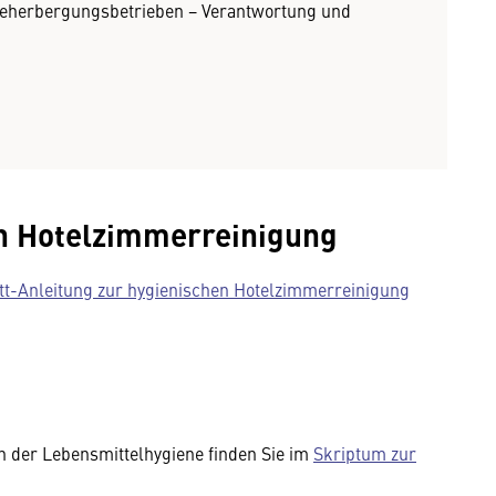
 Beherbergungs­betrieben − Verantwortung und
en Hotelzimmerreinigung
itt-Anleitung zur hygienischen Hotelzimmerreinigung
 der Lebensmittelhygiene finden Sie im
Skriptum zur