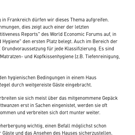
 in Frankreich dürfen wir dieses Thema aufgreifen.
mmungen, dies zeigt auch einer der letzten
titiveness Reports" des World Economic Forums auf, in
Hygiene" den ersten Platz belegt. Auch im Bereich der
Grundvoraussetzung für jede Klassifizierung. Es sind
 Matratzen- und Kopfkissenhygiene (z.B. Tiefenreinigung,
t den hygienischen Bedingungen in einem Haus
gel durch weitgereiste Gäste eingebracht.
erbreiten sie sich meist über das mitgenommene Gepäck
ttwanzen erst in Sachen eingenistet, werden sie oft
ommen und verbreiten sich dort munter weiter.
eherbergung wichtig, einen Befall möglichst schon
er Gäste und das Ansehen des Hauses sicherzustellen.