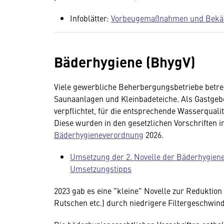
Infoblätter:
Vorbeugemaßnahmen und Bekäm
Bäderhygiene (BhygV)
Viele gewerbliche Beherbergungsbetriebe betre
Saunaanlagen und Kleinbadeteiche. Als Gastgeb
verpflichtet, für die entsprechende Wasserquali
Diese wurden in den gesetzlichen Vorschriften i
Bäderhygieneverordnung
2026.
Umsetzung der 2. Novelle der Bäderhygien
Umsetzungstipps
2023 gab es eine "kleine" Novelle zur Reduktion
Rutschen etc.) durch niedrigere Filtergeschwind