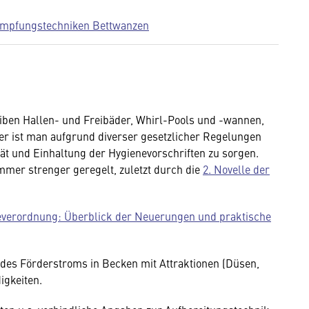
pfungstechniken Bettwanzen
iben Hallen- und Freibäder, Whirl-Pools und -wannen,
er ist man aufgrund diverser gesetzlicher Regelungen
tät und Einhaltung der Hygienevorschriften zu sorgen.
mmer strenger geregelt, zuletzt durch die
2. Novelle der
everordnung: Überblick der Neuerungen und praktische
 des Förderstroms in Becken mit Attraktionen (Düsen,
igkeiten.