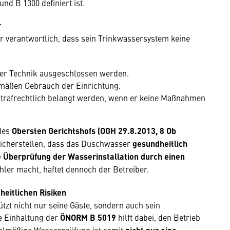
d B 1300 definiert ist.
r
ür verantwortlich, dass sein Trinkwassersystem keine
er Technik ausgeschlossen werden.
mäßen Gebrauch der Einrichtung.
 strafrechtlich belangt werden, wenn er keine Maßnahmen
des
Obersten Gerichtshofs (OGH 29.8.2013, 8 Ob
sicherstellen, dass das Duschwasser
gesundheitlich
 Überprüfung der Wasserinstallation durch einen
ehler macht, haftet dennoch der Betreiber.
heitlichen Risiken
tzt nicht nur seine Gäste, sondern auch sein
e Einhaltung der
ÖNORM B 5019
hilft dabei, den Betrieb