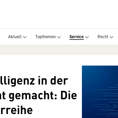
Aktuell
Topthemen
Recht
Service
lligenz in der
ht gemacht: Die
rreihe