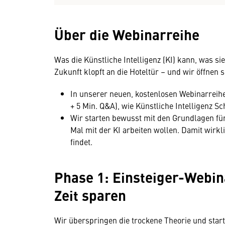
Über die Webinarreihe
Was die Künstliche Intelligenz (KI) kann, was si
Zukunft klopft an die Hoteltür – und wir öffnen
In unserer neuen, kostenlosen Webinarreihe
+ 5 Min. Q&A), wie Künstliche Intelligenz Sch
Wir starten bewusst mit den Grundlagen für 
Mal mit der KI arbeiten wollen. Damit wirkli
findet.
Phase 1: Einsteiger-Webina
Zeit sparen
Wir überspringen die trockene Theorie und starten