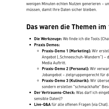
wenigen Minuten echten Nutzen generieren – u
müssen, damit Ihre Daten sicher bleiben.
Das waren die Themen im 
Die Werkzeuge:
Wo finde ich die Tools (Cha
Praxis Demos:
Praxis-Demo 1 (Marketing):
Wir erstel
Angebot („Schneeschuh-Wandern“) – di
Media Auftritt.
Praxis-Demo 2 (Personal):
Wir verwand
Jobangebot – zielgruppengerecht für d
Praxis-Demo 3 (Kulinarik):
Wir überset
sondern erstellen "schmackhafte" Bes
Der Vertrauens-Check:
Was darf ich einge
sensible Daten)?
Live-Q&A
für alle offenen Fragen (via Chat).
Wir benötigen Ihre Zustim