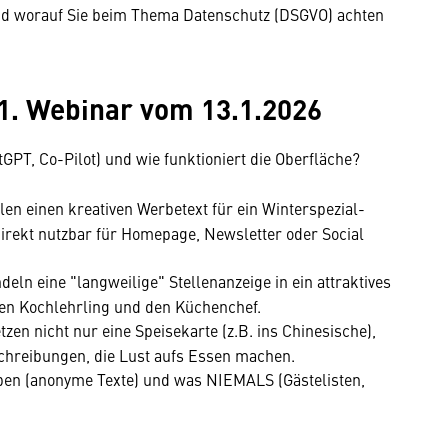
nd worauf Sie beim Thema Datenschutz (DSGVO) achten
1. Webinar vom 13.1.2026
tGPT, Co-Pilot) und wie funktioniert die Oberfläche?
len einen kreativen Werbetext für ein Winterspezial-
rekt nutzbar für Homepage, Newsletter oder Social
eln eine "langweilige" Stellenanzeige in ein attraktives
en Kochlehrling und den Küchenchef.
zen nicht nur eine Speisekarte (z.B. ins Chinesische),
chreibungen, die Lust aufs Essen machen.
ben (anonyme Texte) und was NIEMALS (Gästelisten,
mung