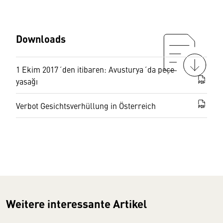
Downloads
1 Ekim 2017´den itibaren: Avusturya´da peçe
yasağı
PDF
Verbot Gesichtsverhüllung in Österreich
PDF
Weitere interessante Artikel