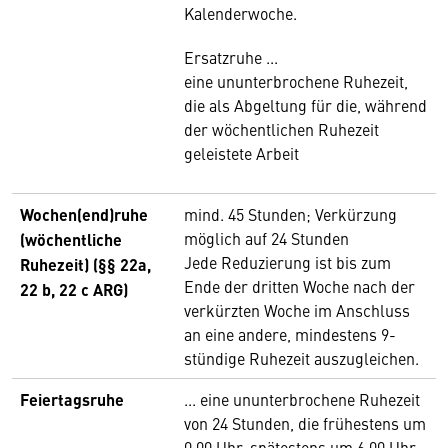
Kalenderwoche.
Ersatzruhe ...
eine ununterbrochene Ruhezeit,
die als Abgeltung für die, während
der wöchentlichen Ruhezeit
geleistete Arbeit
Wochen(end)ruhe
mind. 45 Stunden; Verkürzung
möglich auf 24 Stunden
(wöchentliche
Jede Reduzierung ist bis zum
Ruhezeit) (§§ 22a,
Ende der dritten Woche nach der
22 b, 22 c ARG)
verkürzten Woche im Anschluss
an eine andere, mindestens 9-
stündige Ruhezeit auszugleichen.
Feiertagsruhe
... eine ununterbrochene Ruhezeit
von 24 Stunden, die frühestens um
0.00 Uhr, spätestens um 6.00 Uhr