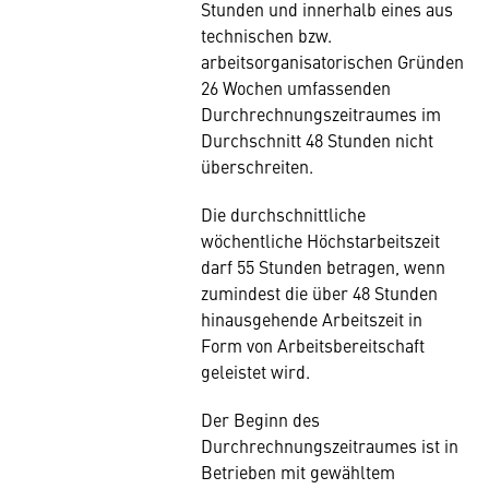
Stunden und innerhalb eines aus
technischen bzw.
arbeitsorganisatorischen Gründen
26 Wochen umfassenden
Durchrechnungszeitraumes im
Durchschnitt 48 Stunden nicht
überschreiten.
Die durchschnittliche
wöchentliche Höchstarbeitszeit
darf 55 Stunden betragen, wenn
zumindest die über 48 Stunden
hinausgehende Arbeitszeit in
Form von Arbeitsbereitschaft
geleistet wird.
Der Beginn des
Durchrechnungszeitraumes ist in
Betrieben mit gewähltem