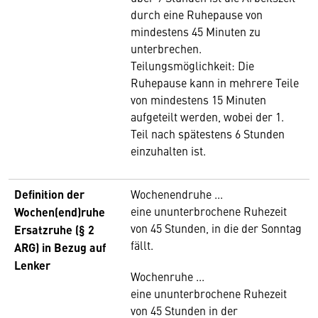
durch eine Ruhepause von
mindestens 45 Minuten zu
unterbrechen.
Teilungsmöglichkeit: Die
Ruhepause kann in mehrere Teile
von mindestens 15 Minuten
aufgeteilt werden, wobei der 1.
Teil nach spätestens 6 Stunden
einzuhalten ist.
Definition der
Wochenendruhe ...
eine ununterbrochene Ruhezeit
Wochen(end)ruhe
von 45 Stunden, in die der Sonntag
Ersatzruhe (§ 2
fällt.
ARG) in Bezug auf
Lenker
Wochenruhe ...
eine ununterbrochene Ruhezeit
von 45 Stunden in der