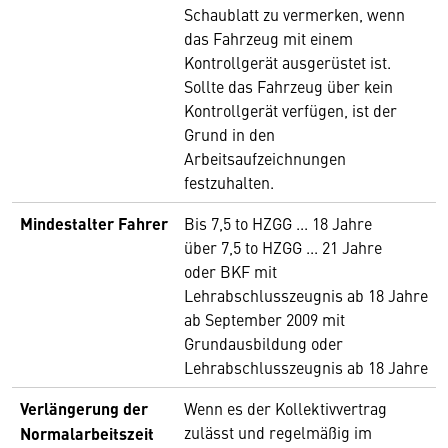
Schaublatt zu vermerken, wenn
das Fahrzeug mit einem
Kontrollgerät ausgerüstet ist.
Sollte das Fahrzeug über kein
Kontrollgerät verfügen, ist der
Grund in den
Arbeitsaufzeichnungen
festzuhalten.
Mindestalter Fahrer
Bis 7,5 to HZGG ... 18 Jahre
über 7,5 to HZGG ... 21 Jahre
oder BKF mit
Lehrabschlusszeugnis ab 18 Jahre
ab September 2009 mit
Grundausbildung oder
Lehrabschlusszeugnis ab 18 Jahre
Verlängerung der
Wenn es der Kollektivvertrag
zulässt und regelmäßig im
Normalarbeitszeit