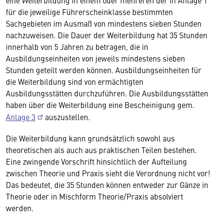
eine Weiterbildung in einem oder mehreren der in Anlage 1
für die jeweilige Führerscheinklasse bestimmten
Sachgebieten im Ausmaß von mindestens sieben Stunden
nachzuweisen. Die Dauer der Weiterbildung hat 35 Stunden
innerhalb von 5 Jahren zu betragen, die in
Ausbildungseinheiten von jeweils mindestens sieben
Stunden geteilt werden können. Ausbildungseinheiten für
die Weiterbildung sind von ermächtigten
Ausbildungsstätten durchzuführen. Die Ausbildungsstätten
haben über die Weiterbildung eine Bescheinigung gem.
Anlage 3
auszustellen.
Die Weiterbildung kann grundsätzlich sowohl aus
theoretischen als auch aus praktischen Teilen bestehen.
Eine zwingende Vorschrift hinsichtlich der Aufteilung
zwischen Theorie und Praxis sieht die Verordnung nicht vor!
Das bedeutet, die 35 Stunden können entweder zur Gänze in
Theorie oder in Mischform Theorie/Praxis absolviert
werden.