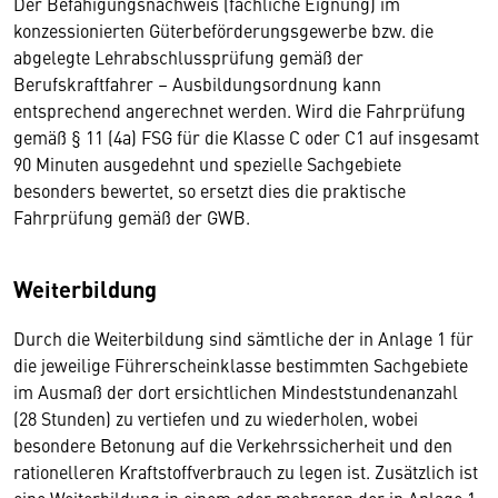
Der Befähigungsnachweis (fachliche Eignung) im
konzessionierten Güterbeförderungsgewerbe bzw. die
abgelegte Lehrabschlussprüfung gemäß der
Berufskraftfahrer – Ausbildungsordnung kann
entsprechend angerechnet werden. Wird die Fahrprüfung
gemäß § 11 (4a) FSG für die Klasse C oder C1 auf insgesamt
90 Minuten ausgedehnt und spezielle Sachgebiete
besonders bewertet, so ersetzt dies die praktische
Fahrprüfung gemäß der GWB.
Weiterbildung
Durch die Weiterbildung sind sämtliche der in Anlage 1 für
die jeweilige Führerscheinklasse bestimmten Sachgebiete
im Ausmaß der dort ersichtlichen Mindeststundenanzahl
(28 Stunden) zu vertiefen und zu wiederholen, wobei
besondere Betonung auf die Verkehrssicherheit und den
rationelleren Kraftstoffverbrauch zu legen ist. Zusätzlich ist