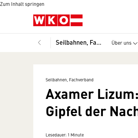
Zum Inhalt springen
Seilbahnen, Fachverband
Über uns
Seilbahnen, Fachverband
Axamer Lizum:
Gipfel der Nach
Lesedauer: 1 Minute