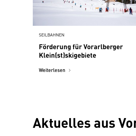
SEILBAHNEN
Förderung für Vorarlberger
Klein(st)skigebiete
Weiterlesen
Aktuelles aus Vo