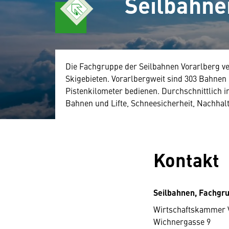
Seilbahne
Die Fachgruppe der Seilbahnen Vorarlberg vert
Skigebieten. Vorarlbergweit sind 303 Bahnen u
Pistenkilometer bedienen. Durchschnittlich in
Bahnen und Lifte, Schneesicherheit, Nachhal
Kontakt
Seilbahnen, Fachgr
Wirtschaftskammer 
Wichnergasse 9