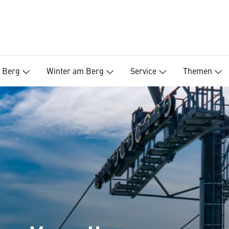
 Berg
Winter am Berg
Service
Themen