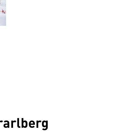
rarlberg