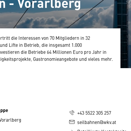
n - Vorarlberg
ritt die Interessen von 70 Mitgliedern in 32
nd Lifte in Betrieb, die insgesamt 1.000
vestieren die Betriebe 64 Millionen Euro pro Jahr in
tigkeitsprojekte, Gastronomieangebote und vieles mehr.
uppe
+43 5522 305 257
Vorarlberg
seilbahnen@wkv.at