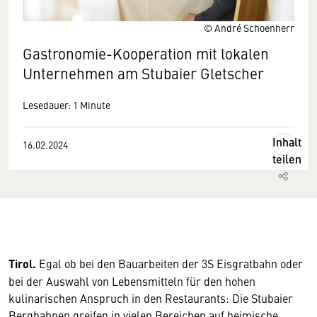
© André Schoenherr
Gastronomie-Kooperation mit lokalen
Unternehmen am Stubaier Gletscher
Lesedauer: 1 Minute
Inhalt
16.02.2024
teilen
Tirol.
Egal ob bei den Bauarbeiten der 3S Eisgratbahn oder
bei der Auswahl von Lebensmitteln für den hohen
kulinarischen Anspruch in den Restaurants: Die Stubaier
Bergbahnen greifen in vielen Bereichen auf heimische