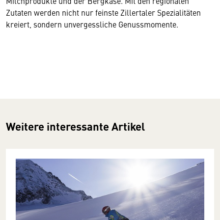
Milchprodukte und der Bergkäse. Mit den regionalen
Zutaten werden nicht nur feinste Zillertaler Spezialitäten
kreiert, sondern unvergessliche Genussmomente.
Weitere interessante Artikel