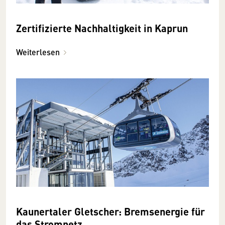
Zertifizierte Nach­haltig­keit in Kaprun
Weiterlesen
Kaunertaler Gletscher: Bremsenergie für
das Stromnetz