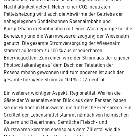
Nachhaltigkeit gelegt. Neben einer CO2-neutralen
Pelletsheizung wird auch die Abwärme der Getriebe der
nahegelegenen Gondelbahnen Rosenalmbahn und
Karspitzbahn in Kombination mit einer Wärmepumpe für die
Beheizung und die Warmwassererzeugung der Wiesenalm
genutzt. Die gesamte Stromversorgung der Wiesenalm
stammt außerdem zu 100 % aus erneuerbaren
Energiequellen: Zum einen wird der Strom aus der eigenen
Photovoltaikanlage auf dem Dach der Talstation der
Rosenalmbahn gewonnen und zum anderen ist auch der
gesamte bezogene Strom zu 100 % CO2-neutral.
Ein weiterer wichtiger Aspekt: Regionalität. Werfen die
Gäste der Wiesenalm einen Blick aus dem Fenster, haben
sie die Hühner in Blickweite, die für frische Eier sorgen. Ein
Großteil der Lebensmittel stammt nämlich von heimischen
Bauern und Bäuerinnen: Sämtliche Fleisch- und
Wurstwaren kommen ebenso aus dem Zillertal wie die