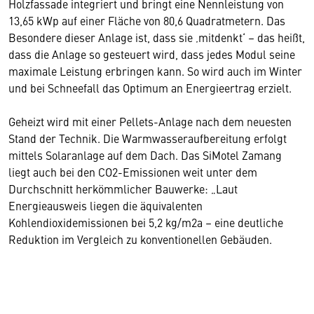
Holzfassade integriert und bringt eine Nennleistung von
13,65 kWp auf einer Fläche von 80,6 Quadratmetern. Das
Besondere dieser Anlage ist, dass sie ‚mitdenkt‘ – das heißt,
dass die Anlage so gesteuert wird, dass jedes Modul seine
maximale Leistung erbringen kann. So wird auch im Winter
und bei Schneefall das Optimum an Energieertrag erzielt.
Geheizt wird mit einer Pellets-Anlage nach dem neuesten
Stand der Technik. Die Warmwasseraufbereitung erfolgt
mittels Solaranlage auf dem Dach. Das SiMotel Zamang
liegt auch bei den CO2-Emissionen weit unter dem
Durchschnitt herkömmlicher Bauwerke: „Laut
Energieausweis liegen die äquivalenten
Kohlendioxidemissionen bei 5,2 kg/m2a – eine deutliche
Reduktion im Vergleich zu konventionellen Gebäuden.