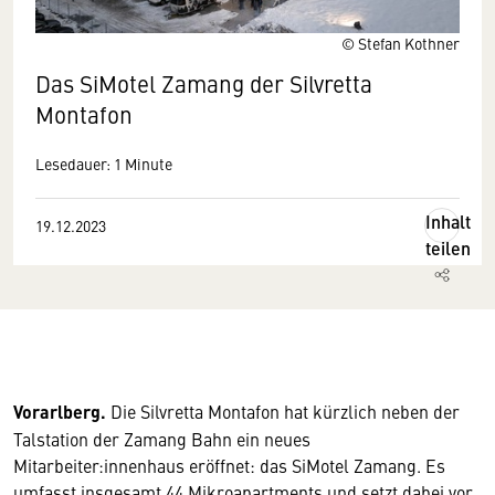
© Stefan Kothner
Das SiMotel Zamang der Silvretta
Montafon
Lesedauer: 1 Minute
Inhalt
19.12.2023
teilen
Vorarlberg.
Die Silvretta Montafon hat kürzlich neben der
Talstation der Zamang Bahn ein neues
Mitarbeiter:innenhaus eröffnet: das SiMotel Zamang. Es
umfasst insgesamt 44 Mikroapartments und setzt dabei vor