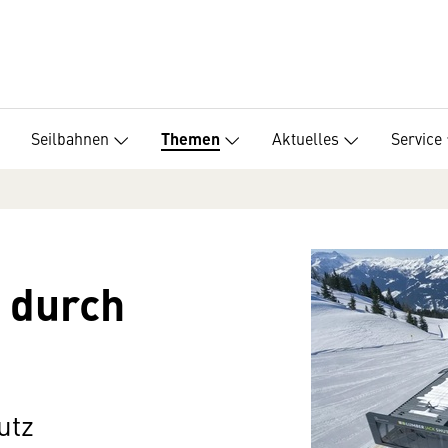
Seilbahnen
Aktuelles
Service
Themen
 durch
utz