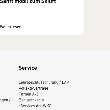
Sanft mobil zum Skilift
Weiterlesen
Service
Lehrabschlussprüfung / LAP
Kollektivverträge
Firmen A-Z
ngen /
Benutzerkonto
eServices der WKO