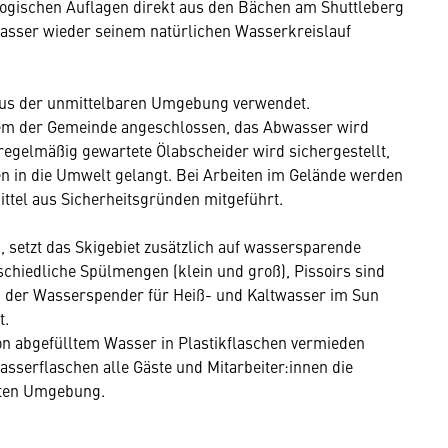
ogischen Auflagen direkt aus den Bächen am Shuttleberg
sser wieder seinem natürlichen Wasserkreislauf
aus der unmittelbaren Umgebung verwendet.
em der Gemeinde angeschlossen, das Abwasser wird
egelmäßig gewartete Ölabscheider wird sichergestellt,
en in die Umwelt gelangt. Bei Arbeiten im Gelände werden
ttel aus Sicherheitsgründen mitgeführt.
 setzt das Skigebiet zusätzlich auf wassersparende
chiedliche Spülmengen (klein und groß), Pissoirs sind
 der Wasserspender für Heiß- und Kaltwasser im Sun
t.
n abgefülltem Wasser in Plastikflaschen vermieden
asserflaschen alle Gäste und Mitarbeiter:innen die
kten Umgebung.