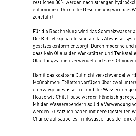
restlichen 30% werden nach strengen hydroökol
entnommen. Durch die Beschneiung wird das Wa
zugeführt.
Für die Beschneiung wird das Schmelzwasser 
Die Betriebsgebäude sind an das Abwassersyst
gesetzeskonform entsorgt. Durch moderne und r
dass kein Öl aus den Werkstätten und Tankstell
Ölauffangwannen verwendet und stets Ölbindemi
Damit das kostbare Gut nicht verschwendet wird,
Maßnahmen: Toiletten verfügen über zwei unters
überwiegend wasserfrei und die Wassermengen
House wie Chill House werden händisch geregel
Mit den Wasserspendern soll die Verwendung vo
werden. Zusätzlich haben mit bereitgestellten W
Chance auf sauberes Trinkwasser aus der dire