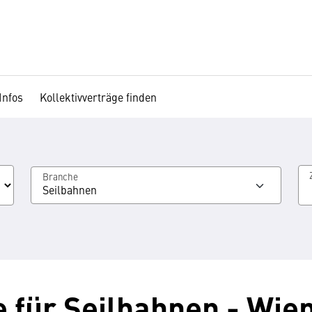
Infos
Kollektivverträge finden
Branche
Seilbahnen
e für Seilbahnen - Wie