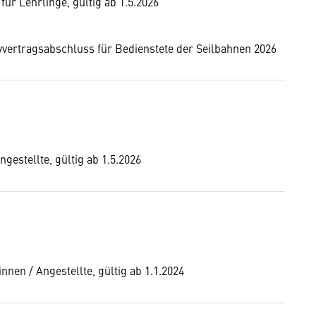
ür Lehrlinge, gültig ab 1.5.2026
vvertragsabschluss für Bedienstete der Seilbahnen 2026
gestellte, gültig ab 1.5.2026
nnen / Angestellte, gültig ab 1.1.2024