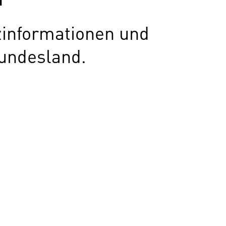
zinformationen und
undesland.