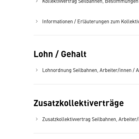
Kollektivvertrag Seilbahnen, Bestimmungen f
Informationen / Erläuterungen zum Kollekti
Lohn / Gehalt
Lohnordnung Seilbahnen, Arbeiter/innen / An
Zusatzkollektiverträge
Zusatzkollektivvertrag Seilbahnen, Arbeiter/i