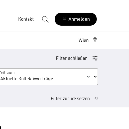
Kontakt
Anmelden
Wien
Filter schließen
Zeitraum
Filter zurücksetzen
n