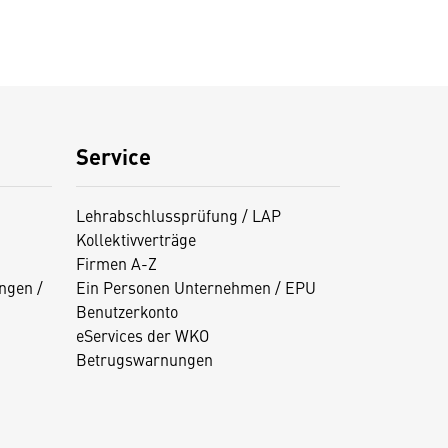
Service
Lehrabschlussprüfung / LAP
Kollektivverträge
Firmen A-Z
ngen /
Ein Personen Unternehmen / EPU
Benutzerkonto
eServices der WKO
Betrugswarnungen