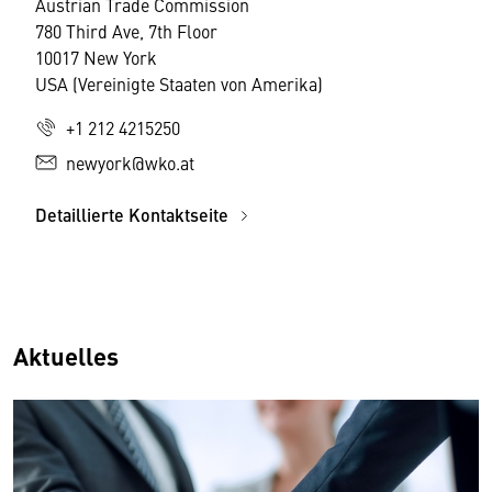
Austrian Trade Commission
780 Third Ave, 7th Floor
10017 New York
USA (Vereinigte Staaten von Amerika)
+1 212 4215250
newyork@wko.at
Detaillierte Kontaktseite
Aktuelles