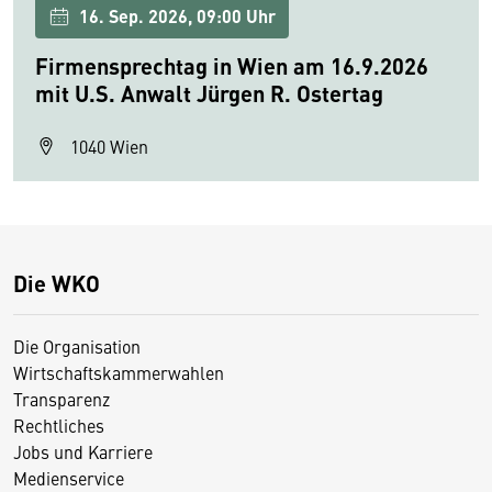
16. Sep. 2026, 09:00 Uhr
Firmensprechtag in Wien am 16.9.2026
mit U.S. Anwalt Jürgen R. Ostertag
1040 Wien
Die WKO
Die Organisation
Wirtschaftskammerwahlen
Transparenz
Rechtliches
Jobs und Karriere
Medienservice