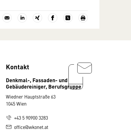
Kontakt
Denkmal-, Fassaden- und
Gebäudereiniger, Berufsgruppe
Wiedner Hauptstraße 63
1045 Wien
+43 5 90900 3283
office@wkonet.at