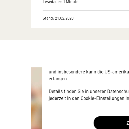
Lesedauer: 1 Minute
Stand: 21.02.2020
Wir benötigen Ihre Zustim
Hier würden wir Ihnen gerne einen exte
allerdings Ihre Zustimmung, da Ihr Br
Geräten und Nutzerverhalten mitunter 
Diese Daten unterliegen keinem dem 
und insbesondere kann die US-amerika
erlangen.
Details finden Sie in unserer Datensch
jederzeit in den Cookie-Einstellungen 