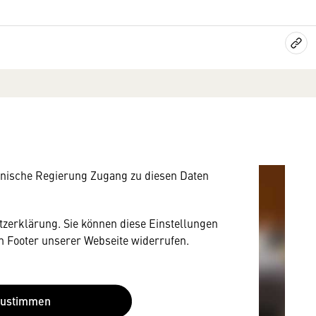
mung
rnen Inhalt anzeigen. Dafür benötigen wir
owser personenbezogene technische Daten zu
mit US-amerikanischen Anbietern austauscht.
EU-Datenschutzrecht angemessenen Schutzniveau
nische Regierung Zugang zu diesen Daten
utzerklärung. Sie können diese Einstellungen
im Footer unserer Webseite widerrufen.
Zustimmen