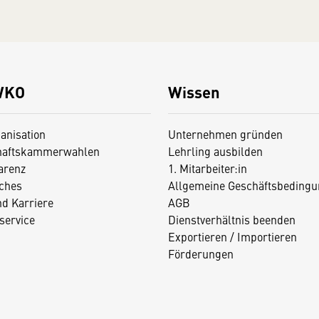
WKO
Wissen
anisation
Unternehmen gründen
haftskammerwahlen
Lehrling ausbilden
arenz
1. Mitarbeiter:in
iches
Allgemeine Geschäftsbedingu
nd Karriere
AGB
service
Dienstverhältnis beenden
Exportieren / Importieren
Förderungen