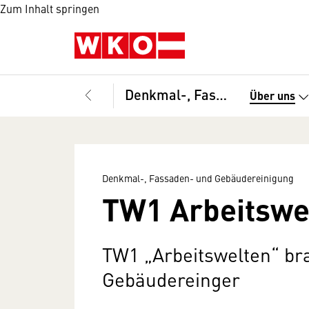
Zum Inhalt springen
Denkmal-, Fassaden- und Gebäudereinigung
Über uns
Denkmal-, Fassaden- und Gebäudereinigung
TW1 Arbeitswe
TW1 „Arbeitswelten“ bra
Gebäudereinger