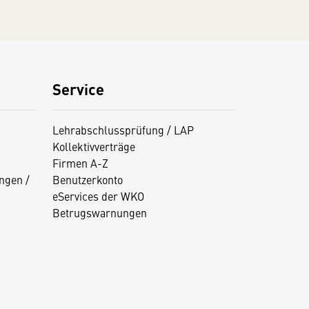
Service
Lehrabschlussprüfung / LAP
Kollektivverträge
Firmen A-Z
ngen /
Benutzerkonto
eServices der WKO
Betrugswarnungen