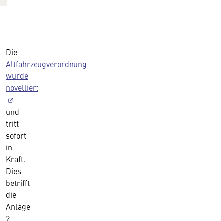
Die
Altfahrzeugverordnung
wurde
novelliert
und
tritt
sofort
in
Kraft.
Dies
betrifft
die
Anlage
2