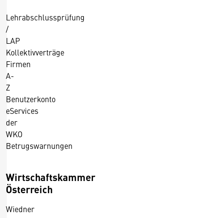
Lehrabschlussprüfung
/
LAP
Kollektivverträge
Firmen
A-
Z
Benutzerkonto
eServices
der
WKO
Betrugswarnungen
Wirtschaftskammer
Österreich
Wiedner