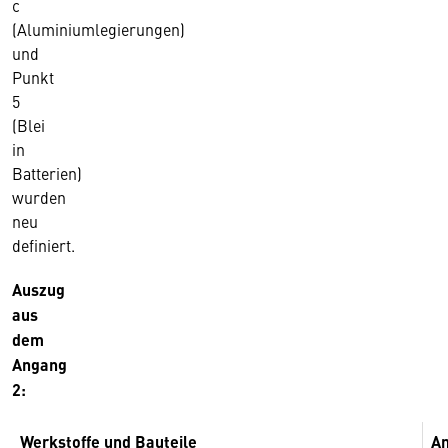
c
(Aluminiumlegierungen)
und
Punkt
5
(Blei
in
Batterien)
wurden
neu
definiert.
Auszug
aus
dem
Angang
2:
Werkstoffe und Bauteile
A