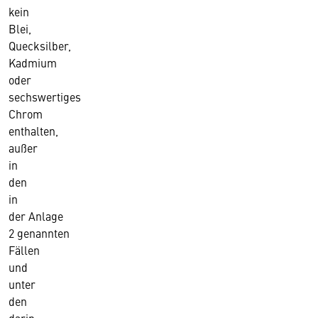
kein
Blei,
Quecksilber,
Kadmium
oder
sechswertiges
Chrom
enthalten,
außer
in
den
in
der Anlage
2 genannten
Fällen
und
unter
den