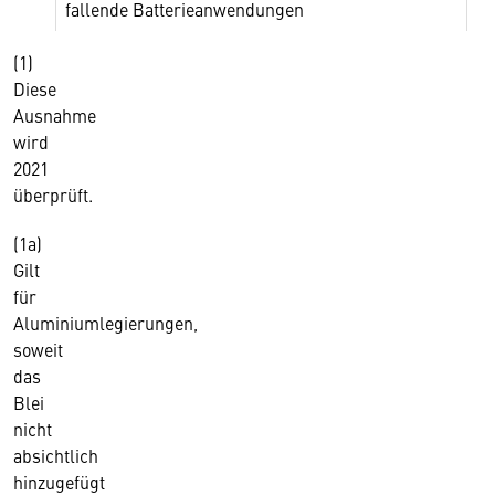
fallende Batterieanwendungen
(1)
Diese
Ausnahme
wird
2021
überprüft.
(1a)
Gilt
für
Aluminiumlegierungen,
soweit
das
Blei
nicht
absichtlich
hinzugefügt