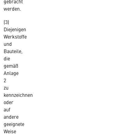
gebracht
werden.
(3)
Diejenigen
Werkstoffe
und
Bauteile,
die
gemäß
Anlage
2
zu
kennzeichnen
oder
auf
andere
geeignete
Weise