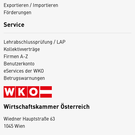
Exportieren / Importieren
Förderungen
Service
Lehrabschlussprüfung / LAP
Kollektivverträge
Firmen A-Z
Benutzerkonto
eServices der WKO
Betrugswarnungen
Wirtschaftskammer Österreich
Wiedner Hauptstraße 63
D
1045 Wien
i