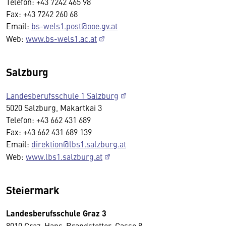
Telefon: +43 7242 465 98
Fax: +43 7242 260 68
Email:
bs-wels1.post@ooe.gv.at
Web:
www.bs-wels1.ac.at
Salzburg
Landesberufsschule 1 Salzburg
5020 Salzburg, Makartkai 3
Telefon: +43 662 431 689
Fax: +43 662 431 689 139
Email:
direktion@lbs1.salzburg.at
Web:
www.lbs1.salzburg.at
Steiermark
Landesberufsschule Graz 3
8010 Graz, Hans-Brandstetter-Gasse 8