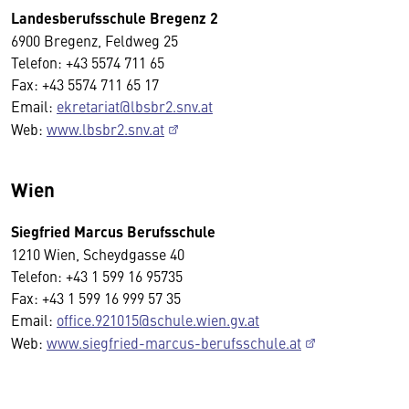
Landesberufsschule Bregenz 2
6900 Bregenz, Feldweg 25
Telefon: +43 5574 711 65
Fax: +43 5574 711 65 17
Email:
ekretariat@lbsbr2.snv.at
Web:
www.lbsbr2.snv.at
Wien
Siegfried Marcus Berufsschule
1210 Wien, Scheydgasse 40
Telefon: +43 1 599 16 95735
Fax: +43 1 599 16 999 57 35
Email:
office.921015@schule.wien.gv.at
Web:
www.siegfried-marcus-berufsschule.at