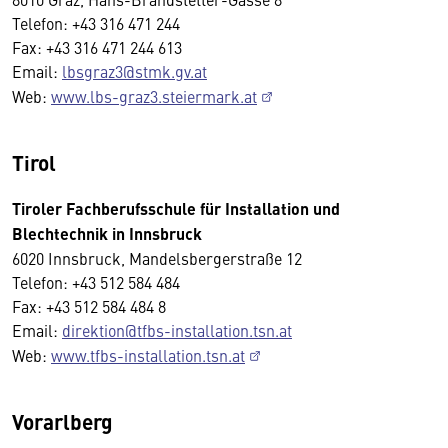
Telefon: +43 316 471 244
Fax: +43 316 471 244 613
Email:
lbsgraz3@stmk.gv.at
Web:
www.lbs-graz3.steiermark.at
Tirol
Tiroler Fachberufsschule für Installation und
Blechtechnik in Innsbruck
6020 Innsbruck, Mandelsbergerstraße 12
Telefon: +43 512 584 484
Fax: +43 512 584 484 8
Email:
direktion@tfbs-installation.tsn.at
Web:
www.tfbs-installation.tsn.at
Vorarlberg