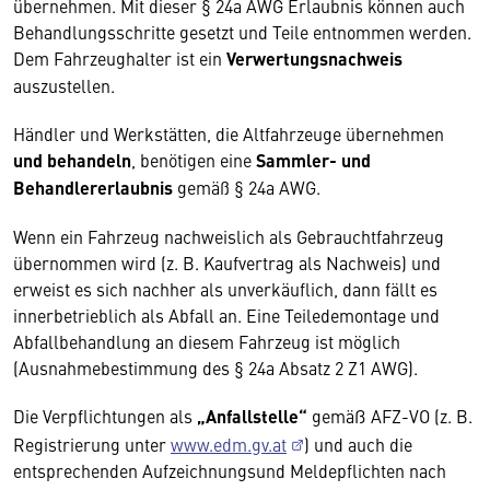
übernehmen. Mit dieser § 24a AWG Erlaubnis können auch
Behandlungsschritte gesetzt und Teile entnommen werden.
Dem Fahrzeughalter ist ein
Verwertungsnachweis
auszustellen.
Händler und Werkstätten, die Altfahrzeuge übernehmen
und behandeln
, benötigen eine
Sammler- und
Behandlererlaubnis
gemäß § 24a AWG.
Wenn ein Fahrzeug nachweislich als Gebrauchtfahrzeug
übernommen wird (z. B. Kaufvertrag als Nachweis) und
erweist es sich nachher als unverkäuflich, dann fällt es
innerbetrieblich als Abfall an. Eine Teiledemontage und
Abfallbehandlung an diesem Fahrzeug ist möglich
(Ausnahmebestimmung des § 24a Absatz 2 Z1 AWG).
Die Verpflichtungen als
„Anfallstelle“
gemäß AFZ-VO (z. B.
Registrierung unter
www.edm.gv.at
) und auch die
entsprechenden Aufzeichnungsund Meldepflichten nach