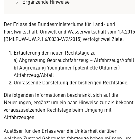
Ergänzende Hinweise
Der Erlass des Bundesministeriums für Land- und
Forstwirtschaft, Umwelt und Wasserwirtschaft vom 1.4.2015
(BMLFUW-UW.2.1.6/0033-V/2/2015) verfolgt zwei Ziele:
Erläuterung der neuen Rechtslage zu
a) Abgrenzung Gebrauchtfahrzeug – Altfahrzeug/Abfall
b) Abgrenzung Youngtimer (potentielle Oldtimer) –
Altfahrzeug/Abfall
Umfassende Darstellung der bisherigen Rechtslage.
Die folgenden Informationen beschränkt sich auf die
Neuerungen, ergänzt um ein paar Hinweise zur als bekannt
vorauszusetzenden Rechtslage beim Umgang mit
Altfahrzeugen.
Auslöser für den Erlass war die Unklarheit darüber,
welchen Zustand Gebraucht-fahrzeuge haben müssen, um