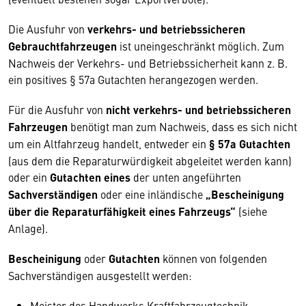
Die Ausfuhr von
verkehrs- und betriebssicheren
Gebrauchtfahrzeugen
ist uneingeschränkt möglich. Zum
Nachweis der Verkehrs- und Betriebssicherheit kann z. B.
ein positives § 57a Gutachten herangezogen werden.
Für die Ausfuhr von
nicht verkehrs- und betriebssicheren
Fahrzeugen
benötigt man zum Nachweis, dass es sich nicht
um ein Altfahrzeug handelt, entweder ein
§ 57a Gutachten
(aus dem die Reparaturwürdigkeit abgeleitet werden kann)
oder ein
Gutachten eines
der unten angeführten
Sachverständigen
oder eine inländische
„Bescheinigung
über die Reparaturfähigkeit eines Fahrzeugs“
(siehe
Anlage).
Bescheinigung
oder
Gutachten
können von folgenden
Sachverständigen ausgestellt werden:
Meister des Handwerks Kraftfahrzeugtechnik