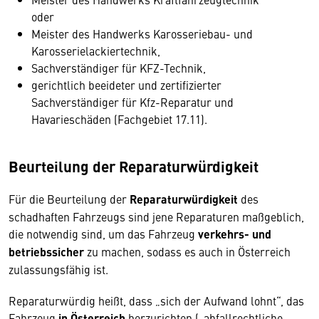
oder
Meister des Handwerks Karosseriebau- und
Karosserielackiertechnik,
Sachverständiger für KFZ-Technik,
gerichtlich beeideter und zertifizierter
Sachverständiger für Kfz-Reparatur und
Havarieschäden (Fachgebiet 17.11).
Beurteilung der Reparaturwürdigkeit
Für die Beurteilung der
Reparaturwürdigkeit
des
schadhaften Fahrzeugs sind jene Reparaturen maßgeblich,
die notwendig sind, um das Fahrzeug
verkehrs- und
betriebssicher
zu machen, sodass es auch in Österreich
zulassungsfähig ist.
Reparaturwürdig heißt, dass „sich der Aufwand lohnt“, das
Fahrzeug
in Österreich
herzurichten („abfallrechtliche