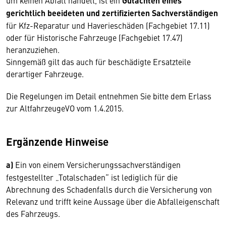
um keinen Abfall handelt, ist ein
Gutachten eines
gerichtlich beeideten und zertifizierten Sachverständigen
für Kfz-Reparatur und Haverieschäden (Fachgebiet 17.11)
oder für Historische Fahrzeuge (Fachgebiet 17.47)
heranzuziehen.
Sinngemäß gilt das auch für beschädigte Ersatzteile
derartiger Fahrzeuge.
Die Regelungen im Detail entnehmen Sie bitte dem Erlass
zur AltfahrzeugeVO vom 1.4.2015.
Ergänzende Hinweise
a)
Ein von einem Versicherungssachverständigen
festgestellter „Totalschaden“ ist lediglich für die
Abrechnung des Schadenfalls durch die Versicherung von
Relevanz und trifft keine Aussage über die Abfalleigenschaft
des Fahrzeugs.