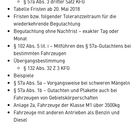
§ 57a Abs. 3 dritter Satz KFG
Tabelle Fristen ab 20. Mai 2018
Fristen bzw. folgender Toleranzzeitraum für die
wiederkehrende Begutachtung
Begutachtung ohne Nachfrist – exakter Tag oder
Monat
§ 102 Abs. 5 lit. i – Mitführen des § 57a-Gutachtens bei
bestimmten Fahrzeugen
Übergangsbestimmung
§ 132 Abs. 32 Z 3 KFG
Beispiele
§ 57a Abs. 5a – Vorgangsweise bei schweren Mängeln
§ 57a Abs. 1b – Gutachten und Plakette auch bei
Fahrzeugen von Gebietskörperschaften
Anlage 2a, Fahrzeuge der Klasse M1 über 3500kg
Fahrzeuge mit anderen Antrieben als Benzin und
Diesel