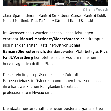
© Henry Welisch
v.l.n.r. Spartenobmann Manfred Denk, Jonas Ganser, Manfred Kubik,
Manuel Martinetz, Pius Faißt, LIM Kärnten Michael Schnabl
Im Karosseriebau wurden ebenso Höchstleistungen
erbracht.
Manuel Martinetz/Niederösterreich
erkämpfte
sich hier den ersten Platz, gefolgt von
Jonas
Ganser/Oberösterreich,
der den zweiten Platz belegte.
Pius
Faißt/Vorarlberg
komplettierte das Podium mit einem
hervorragenden dritten Platz.
Diese Lehrlinge repräsentieren die Zukunft des
Karosseriebaus in Österreich und haben bewiesen, dass
ihre handwerklichen Fähigkeiten bereits auf
professionellem Niveau sind.
Die Staatsmeisterschaft, die heuer bestens organisiert von