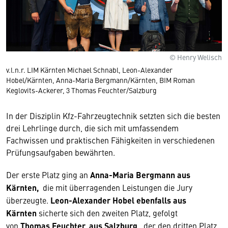
© Henry Welisch
v.l.n.r. LIM Kärnten Michael Schnabl, Leon-Alexander
Hobel/Kärnten, Anna-Maria Bergmann/Kärnten, BIM Roman
Keglovits-Ackerer, 3 Thomas Feuchter/Salzburg
In der Disziplin Kfz-Fahrzeugtechnik setzten sich die besten
drei Lehrlinge durch, die sich mit umfassendem
Fachwissen und praktischen Fähigkeiten in verschiedenen
Prüfungsaufgaben bewährten.
Der erste Platz ging an
Anna-Maria Bergmann aus
Kärnten,
die mit überragenden Leistungen die Jury
überzeugte.
Leon-Alexander Hobel ebenfalls aus
Kärnten
sicherte sich den zweiten Platz, gefolgt
von
Thomas Feuchter, aus Salzburg,
der den dritten Platz