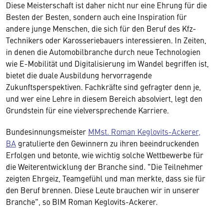
Diese Meisterschaft ist daher nicht nur eine Ehrung für die
Besten der Besten, sondern auch eine Inspiration für
andere junge Menschen, die sich für den Beruf des Kfz-
Technikers oder Karosseriebauers interessieren. In Zeiten,
in denen die Automobilbranche durch neue Technologien
wie E-Mobilität und Digitalisierung im Wandel begriffen ist,
bietet die duale Ausbildung hervorragende
Zukunftsperspektiven. Fachkräfte sind gefragter denn je,
und wer eine Lehre in diesem Bereich absolviert, legt den
Grundstein für eine vielversprechende Karriere.
Bundesinnungsmeister
MMst. Roman Keglovits-Ackerer,
BA
gratulierte den Gewinnern zu ihren beeindruckenden
Erfolgen und betonte, wie wichtig solche Wettbewerbe für
die Weiterentwicklung der Branche sind. "Die Teilnehmer
zeigten Ehrgeiz, Teamgefühl und man merkte, dass sie für
den Beruf brennen. Diese Leute brauchen wir in unserer
Branche", so BIM Roman Keglovits-Ackerer.