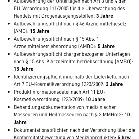
Aufbewahrung der Unterlagen nach Art 3 und 4 der
EU-Verordnung 111/2005 für die Überwachung des
Handels mit Drogenausgangsstoffen:
3 Jahre
Aufbewahrungspflicht nach § 46 Arzneimittelgesetz
(AMG):
15 Jahre
Aufbewahrungspflicht nach § 15 Abs. 1
Arzneimittelbetriebsordnung (AMBO):
5 Jahre
Aufbewahrungspflicht chargenbezogener Unterlagen
nach § 15 Abs. 9 Arzneimittelbetriebsordnung (AMBO):
15 Jahre
Identifizierungspflicht innerhalb der Lieferkette nach
Art 7 EU-Kosmetikverordnung 1223/2009:
3 Jahre
Produktinformationsdatei nach Art 11 EU-
Kosmetikverordnung 1223/2009:
10 Jahre
Behandlungsdokumentation von medizinischen
Masseuren und Heilmasseuren nach § 3 MMHmG:
10
Jahre
Dokumentationspflichten nach der Verordnung über die
Konformitätsbewertung von Medizinprodukten
: 5 bzw