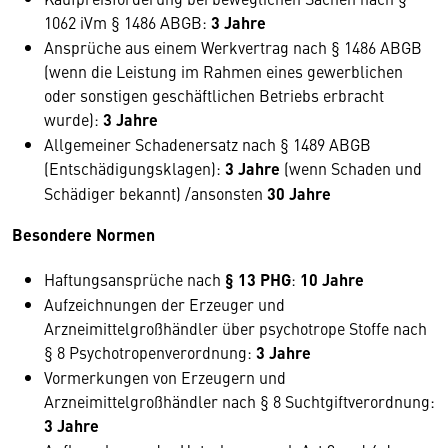
1062 iVm § 1486 ABGB:
3 Jahre
Ansprüche aus einem Werkvertrag nach § 1486 ABGB
(wenn die Leistung im Rahmen eines gewerblichen
oder sonstigen geschäftlichen Betriebs erbracht
wurde):
3 Jahre
Allgemeiner Schadenersatz nach § 1489 ABGB
(Entschädigungsklagen):
3 Jahre
(wenn Schaden und
Schädiger bekannt) /ansonsten
30 Jahre
Besondere Normen
Haftungsansprüche nach
§ 13 PHG
:
10 Jahre
Aufzeichnungen der Erzeuger und
Arzneimittelgroßhändler über psychotrope Stoffe nach
§ 8 Psychotropenverordnung:
3 Jahre
Vormerkungen von Erzeugern und
Arzneimittelgroßhändler nach § 8 Suchtgiftverordnung:
3 Jahre