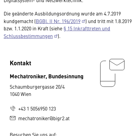
Digitalsystem- und Netzwerktechnik.
Die geänderte Ausbildungsordnung wurde am 4.7.2019
kundgemacht (
BGBl. II Nr. 196/2019
) und tritt mit 1.8.2019
bzw. 1.1.2020 in Kraft (siehe
§ 15 Inkrafttreten und
Schlussbestimmungen
).
Kontakt
Mechatroniker, Bundesinnung
Schaumburgergasse 20/4
1040 Wien
+43 1 5056950 123
mechatroniker@bigr2.at
Besuchen Sie uns auf: