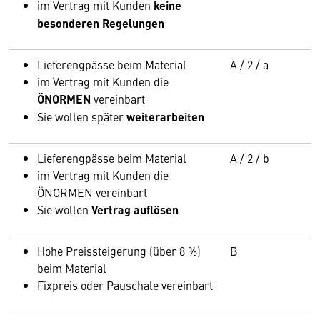
im Vertrag mit Kunden
keine
besonderen Regelungen
Lieferengpässe beim Material
A / 2 / a
im Vertrag mit Kunden die
ÖNORMEN
vereinbart
Sie wollen später
weiterarbeiten
Lieferengpässe beim Material
A / 2 / b
im Vertrag mit Kunden die
ÖNORMEN vereinbart
Sie wollen
Vertrag auflösen
Hohe Preissteigerung (über 8 %)
B
beim Material
Fixpreis oder Pauschale vereinbart