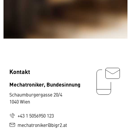
Kontakt
Mechatroniker, Bundesinnung
Schaumburgergasse 20/4
1040 Wien
+43 1 5056950 123
mechatroniker@bigr2.at