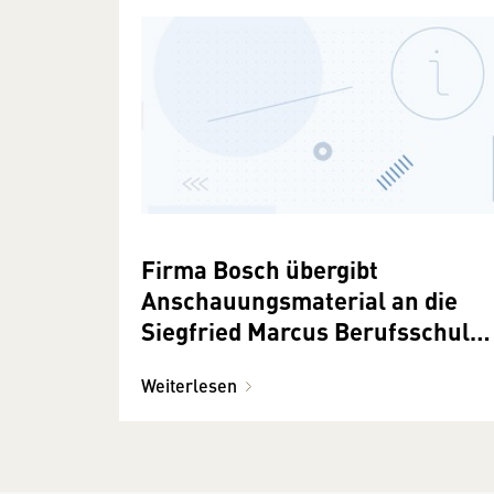
Firma Bosch übergibt
Anschauungsmaterial an die
Siegfried Marcus Berufsschule
für Fahrzeugtechnik
Weiterlesen