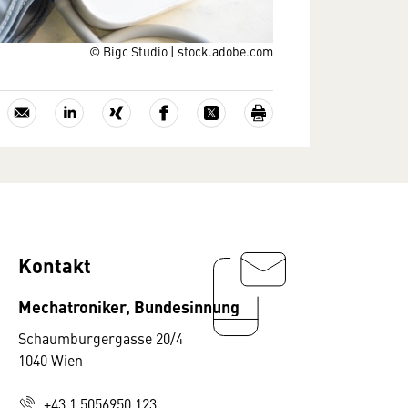
© Bigc Studio | stock.adobe.com
Kontakt
Mechatroniker, Bundesinnung
Schaumburgergasse 20/4
1040 Wien
+43 1 5056950 123