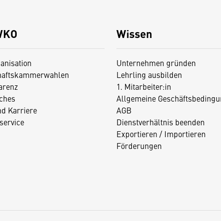
WKO
Wissen
anisation
Unternehmen gründen
haftskammerwahlen
Lehrling ausbilden
arenz
1. Mitarbeiter:in
iches
Allgemeine Geschäftsbedingu
nd Karriere
AGB
service
Dienstverhältnis beenden
Exportieren / Importieren
Förderungen