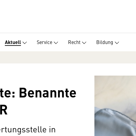
Service
Recht
Bildung
Aktuell
te: Benannte
DR
tungsstelle in