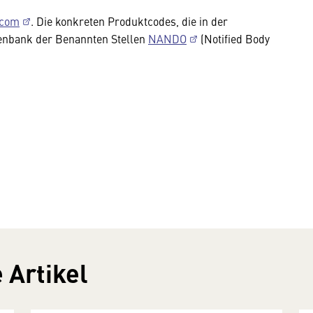
.com
. Die konkreten Produktcodes, die in der
tenbank der Benannten Stellen
NANDO
(Notified Body
 Artikel