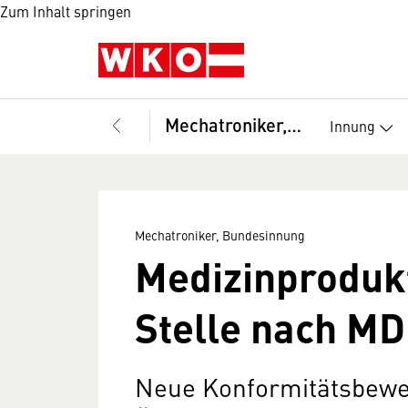
Zum Inhalt springen
Mechatroniker, Bundesinnung
Innung
Mechatroniker, Bundesinnung
Medizinproduk
Stelle nach M
Neue Konformitätsbewer