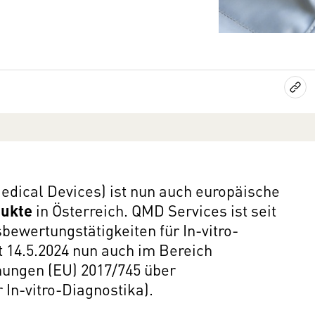
dical Devices) ist nun auch europäische
dukte
in Österreich. QMD Services ist seit
bewertungstätigkeiten für In-vitro-
t 14.5.2024 nun auch im Bereich
nungen (EU) 2017/745 über
In-vitro-Diagnostika).