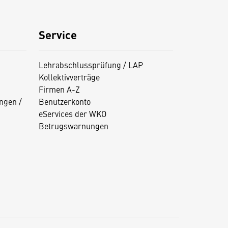
Service
Lehrabschlussprüfung / LAP
Kollektivverträge
Firmen A-Z
ngen /
Benutzerkonto
eServices der WKO
Betrugswarnungen