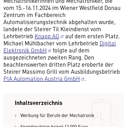
Mechatronikerinnen und Mechatroniker, die
vom 15.-16.11.2024 im Wiener Westfield Donau
Zentrum im Fachbereich
Automatisierungstechnik abgehalten wurde,
landete der Steirer Til Kleindienst vom
Lehrbetrieb
Knapp AG
auf dem ersten Platz.
Michael Mühlbacher vom Lehrbetrieb
Digital
Elektronik GmbH
folgte auf dem
ausgezeichneten zweiten Rang. Den
beachtenswerten dritten Platz eroberte der
Steirer Massimo Grill vom Ausbildungsbetrieb
PIA Automation Austria GmbH
.
Inhaltsverzeichnis
Werbung für Berufe der Mechatronik
Spendenaktion bringt 12.000 Euro