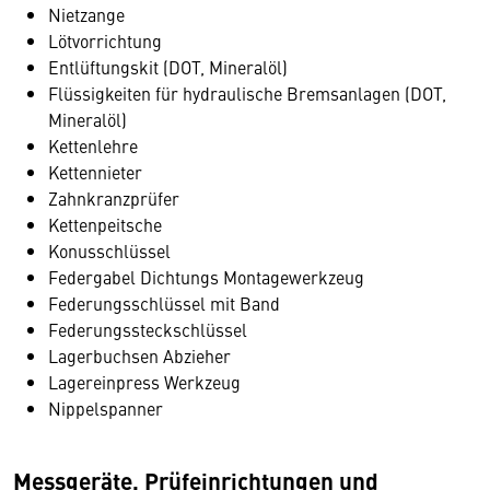
Nietzange
Lötvorrichtung
Entlüftungskit (DOT, Mineralöl)
Flüssigkeiten für hydraulische Bremsanlagen (DOT,
Mineralöl)
Kettenlehre
Kettennieter
Zahnkranzprüfer
Kettenpeitsche
Konusschlüssel
Federgabel Dichtungs Montagewerkzeug
Federungsschlüssel mit Band
Federungssteckschlüssel
Lagerbuchsen Abzieher
Lagereinpress Werkzeug
Nippelspanner
Messgeräte, Prüfeinrichtungen und