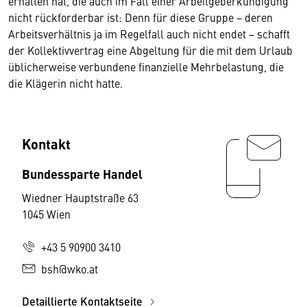
erhalten hat, die auch im Fall einer Arbeitgeberkündigung
nicht rückforderbar ist: Denn für diese Gruppe − deren
Arbeitsverhältnis ja im Regelfall auch nicht endet − schafft
der Kollektivvertrag eine Abgeltung für die mit dem Urlaub
üblicherweise verbundene finanzielle Mehrbelastung, die
die Klägerin nicht hatte.
Kontakt
Bundessparte Handel
Wiedner Hauptstraße 63
1045 Wien
+43 5 90900 3410
bsh@wko.at
Detaillierte Kontaktseite