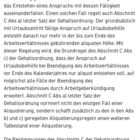
das Entstehen eines Anspruchs mit dessen Fälligkeit
auseinanderfallen. Einen solchen Fall regelt auch Abschnitt
C Abs a) letzter Satz der Gehaltsordnung: Der grundsätzlich
mit Urlaubsantritt fällige Anspruch auf Urlaubsbeihilfe
entsteht danach nur mehr in der bis zum Ende des
Arbeitsverhältnisses gebührenden aliquoten Höhe. Mit
dieser Regelung wird, die Grundregel des Abschnitt C Abs
c) der Gehaltsordnung, dass der Anspruch auf
Urlaubsbeihilfe bei Beendigung des Arbeitsverhältnisses
vor Ende des Kalenderjahres nur aliquot entstehen soll, auf
möglichst alle Fälle der Beendigung des
Arbeitsverhältnisses durch Arbeitgeberkündigung
erweitert. Abschnitt C Abs a) letzter Satz der
Gehaltsordnung normiert nicht den einzigen Fall einer
Aliquotierung, sondern schafft zusätzlich zu den in den Abs
b) und c) geregelten Aliquotierungsregeln einen weiteren
Tatbestand einer Aliquotierung.
Die Bestimmungen des Abschnitts C der Gehaltsordnung