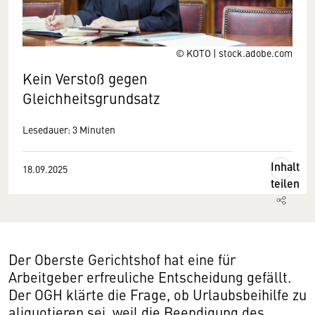
© KOTO | stock.adobe.com
Kein Verstoß gegen
Gleichheitsgrundsatz
Lesedauer: 3 Minuten
Inhalt
18.09.2025
teilen
Der Oberste Gerichtshof hat eine für
Arbeitgeber erfreuliche Entscheidung gefällt.
Der OGH klärte die Frage, ob Urlaubsbeihilfe zu
aliquotieren sei, weil die Beendigung des