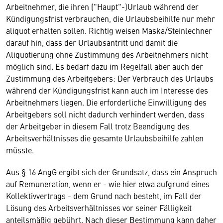
Arbeitnehmer, die ihren ("Haupt"-)Urlaub während der
Kündigungsfrist verbrauchen, die Urlaubsbeihilfe nur mehr
aliquot erhalten sollen. Richtig weisen Maska/Steinlechner
darauf hin, dass der Urlaubsantritt und damit die
Aliquotierung ohne Zustimmung des Arbeitnehmers nicht
möglich sind. Es bedarf dazu im Regelfall aber auch der
Zustimmung des Arbeitgebers: Der Verbrauch des Urlaubs
während der Kündigungsfrist kann auch im Interesse des
Arbeitnehmers liegen. Die erforderliche Einwilligung des
Arbeitgebers soll nicht dadurch verhindert werden, dass
der Arbeitgeber in diesem Fall trotz Beendigung des
Arbeitsverhältnisses die gesamte Urlaubsbeihilfe zahlen
müsste.
Aus § 16 AngG ergibt sich der Grundsatz, dass ein Anspruch
auf Remuneration, wenn er - wie hier etwa aufgrund eines
Kollektivvertrags - dem Grund nach besteht, im Fall der
Lösung des Arbeitsverhältnisses vor seiner Fälligkeit
anteilsmäßig gebührt. Nach dieser Bestimmung kann daher