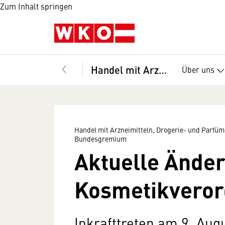
Zum Inhalt springen
Handel mit Arzneimitteln, Drogerie- und Parfümeriewaren sowie Chemikalien und Farben, Bundesgremium
Über uns
Handel mit Arzneimitteln, Drogerie- und Parfü
Bundesgremium
Aktuelle Ände
Kosmetikvero
Inkrafttreten am 9. Augu