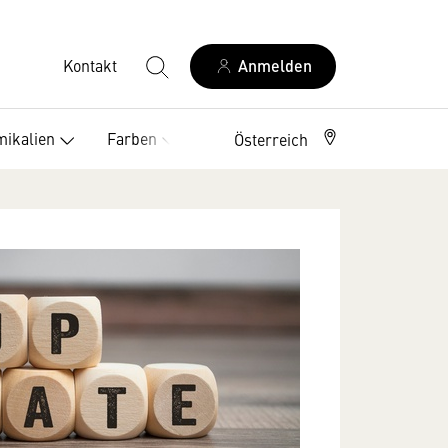
Kontakt
Anmelden
ikalien
Farben
Service
Österreich