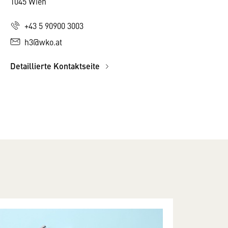
1045 Wien
+43 5 90900 3003
h3@wko.at
Detaillierte Kontaktseite